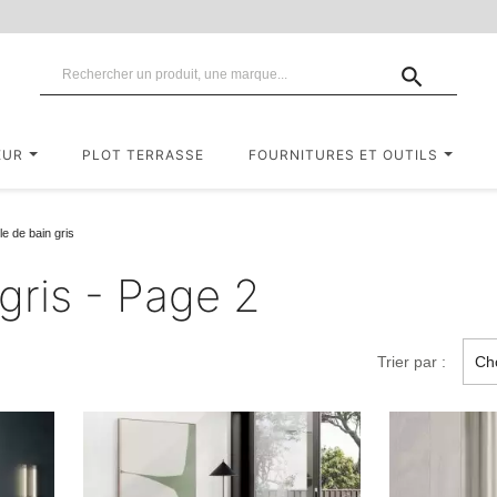

EUR
PLOT TERRASSE
FOURNITURES ET OUTILS
le de bain gris
 gris - Page 2
Trier par :
Cho