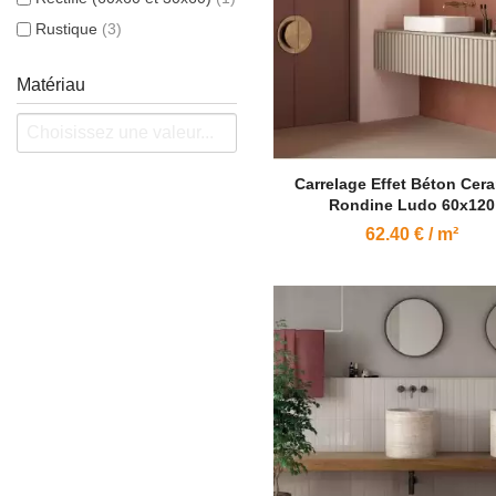
Rustique
(3)
Matériau
Carrelage Effet Béton Cer
Rondine Ludo 60x120
62.40 € / m²