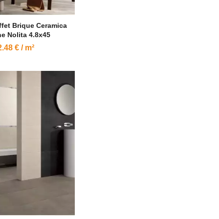
ffet Brique Ceramica
e Nolita 4.8x45
.48 € / m²