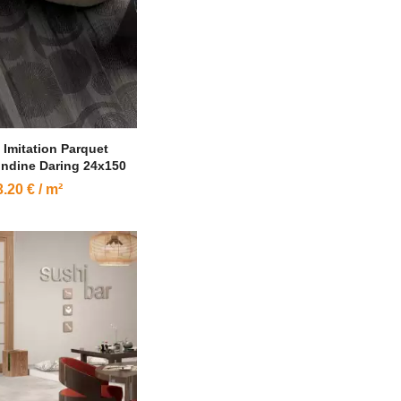
 Imitation Parquet
ndine Daring 24x150
.20 € / m²