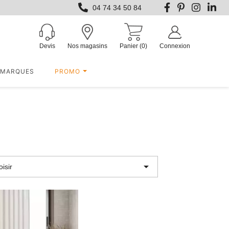
04 74 34 50 84
Devis
Nos magasins
Panier
(0)
Connexion
MARQUES
PROMO

isir