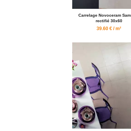
Carrelage Novoceram Sam
rectifié 30x60
39.60 € / m²