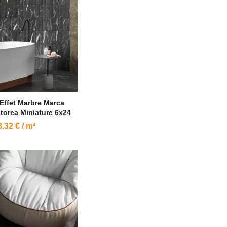
Effet Marbre Marca
torea Miniature 6x24
.32 € / m²