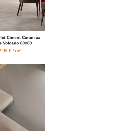
ffet Ciment Ceramica
e Volcano 80x80
.98 € / m²