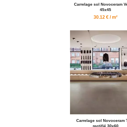
Carrelage sol Novoceram Ve
45x45
30.12 € / m²
Carrelage sol Novoceram 
rectifié 30x60