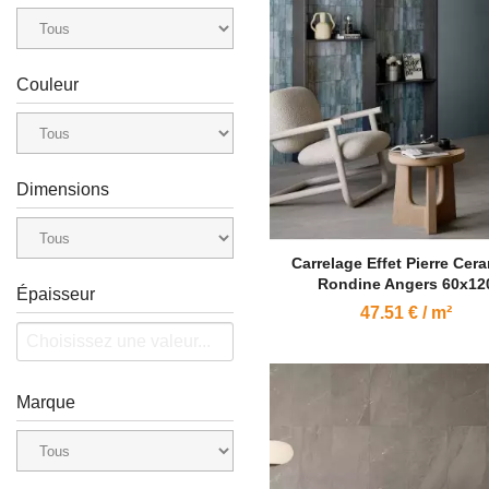
Couleur
Dimensions
Carrelage Effet Pierre Cer
Rondine Angers 60x12
Épaisseur
47.51 € / m²
Marque