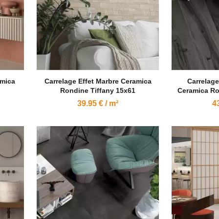
amica
Carrelage Effet Marbre Ceramica
Carrelage
Rondine Tiffany 15x61
Ceramica Ro
39.95 € / m²
43