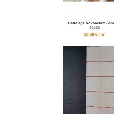
Carrelage Novoceram Sam
30x30
30.00 € / m²