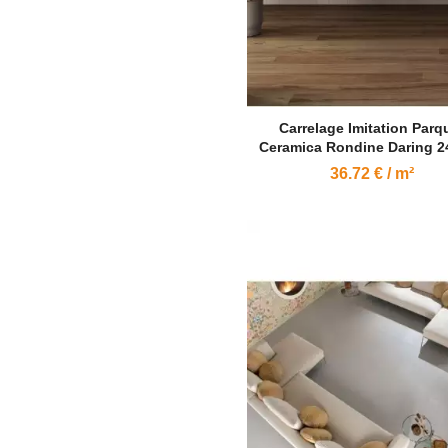
Carrelage Imitation Parq
Ceramica Rondine Daring 2
36.72 € / m²