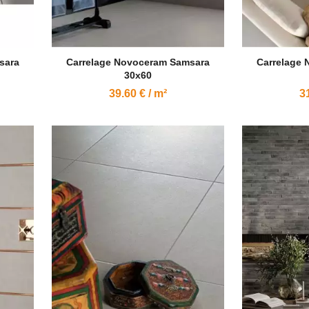
sara
Carrelage Novoceram Samsara
Carrelage
30x60
39.60 € / m²
31