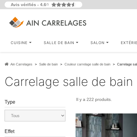
Avis vérifiés -
4.6
/5
CUISINE
SALLE DE BAIN
SALON
EXTÉRI
Ain Carrelages
Salle de bain
Couleur carrelage salle de bain
Carrelage sal
Carrelage salle de bain
Il y a 222 produits.
Type
Effet