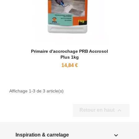
Primaire d'accrochage PRB Accrosol
Plus 1kg
14,84 €
Affichage 1-3 de 3 article(s)

Retour en haut

Inspiration & carrelage