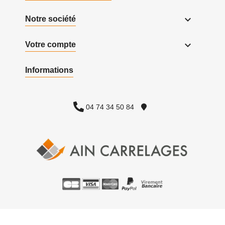

Notre société

Votre compte
Informations
04 74 34 50 84