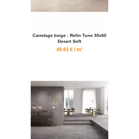
Carrelage beige : Refin Tune 30x60
Desert Soft
40.61 € / m²