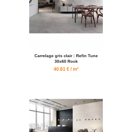
Carrelage gris clair : Refin Tune
30x60 Rock
40.61 € / m²