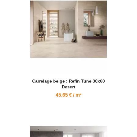
Carrelage beige : Refin Tune 30x60
Desert
45.65 € / m²