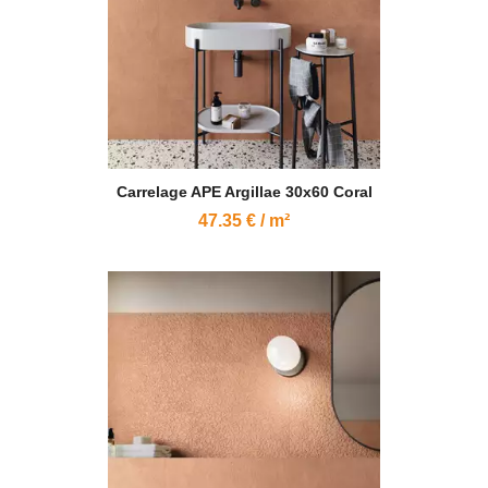
Carrelage APE Argillae 30x60 Coral
47.35 € / m²