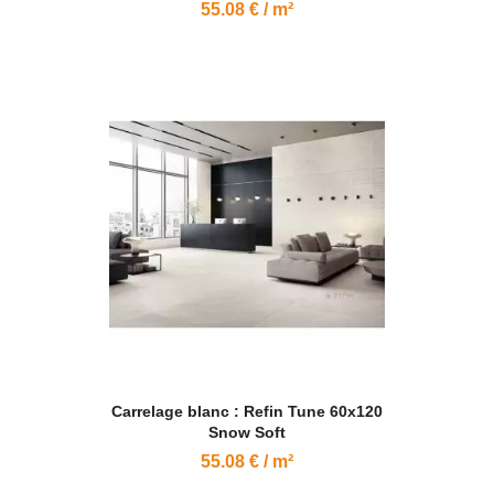
55.08 € / m²
Carrelage blanc : Refin Tune 60x120
Snow Soft
55.08 € / m²