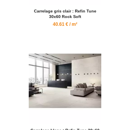
Carrelage gris clair : Refin Tune
30x60 Rock Soft
40.61 € / m²