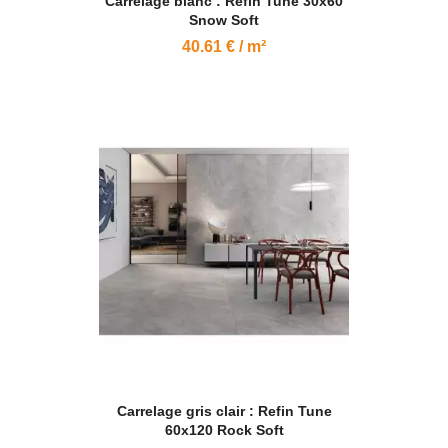
Carrelage blanc : Refin Tune 30x60
Snow Soft
40.61 € / m²
Carrelage gris clair : Refin Tune
60x120 Rock Soft