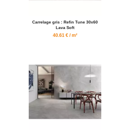
Carrelage gris : Refin Tune 30x60
Lava Soft
40.61 € / m²