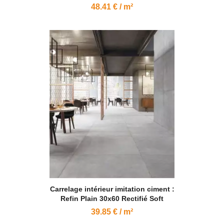
48.41 € / m²
Carrelage intérieur imitation ciment :
Refin Plain 30x60 Rectifié Soft
39.85 € / m²