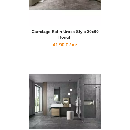
Carrelage Refin Urbex Style 30x60
Rough
41.90 € / m²