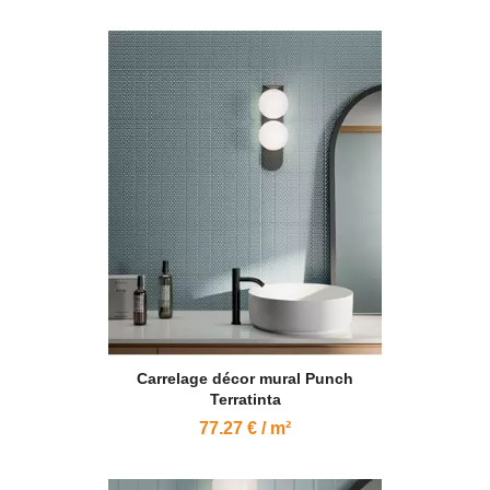
Carrelage décor mural Punch
Terratinta
77.27 € / m²