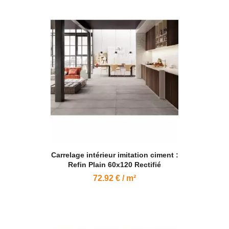
Carrelage intérieur imitation ciment :
Refin Plain 60x120 Rectifié
72.92 € / m²