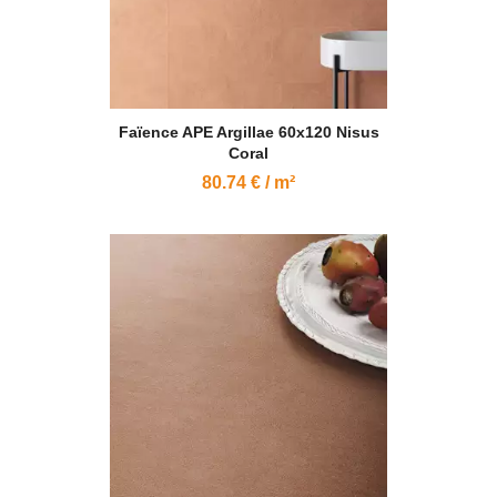
Faïence APE Argillae 60x120 Nisus
Coral
80.74 € / m²