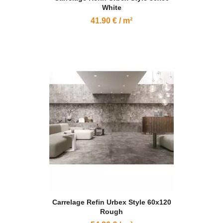
White
41.90 € / m²
Carrelage Refin Urbex Style 60x120
Rough