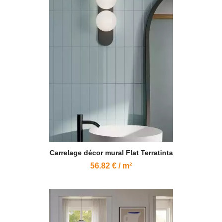
Carrelage décor mural Flat Terratinta
56.82 € / m²