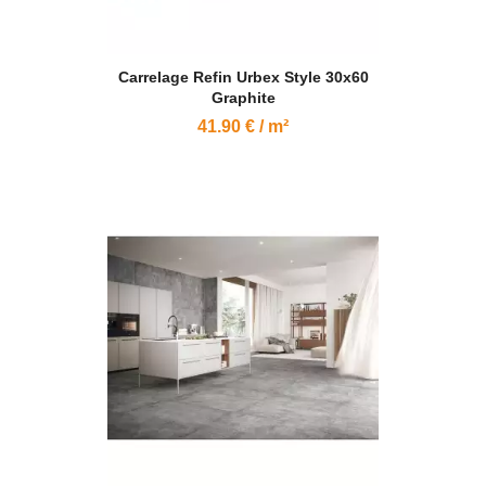
Carrelage Refin Urbex Style 30x60
Graphite
41.90 € / m²