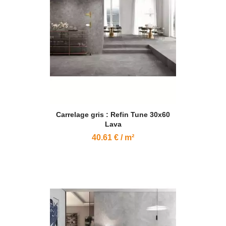
Carrelage gris : Refin Tune 30x60
Lava
40.61 € / m²