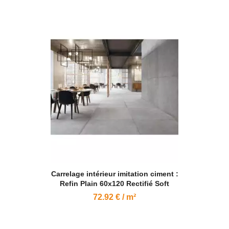
Carrelage intérieur imitation ciment :
Refin Plain 60x120 Rectifié Soft
72.92 € / m²