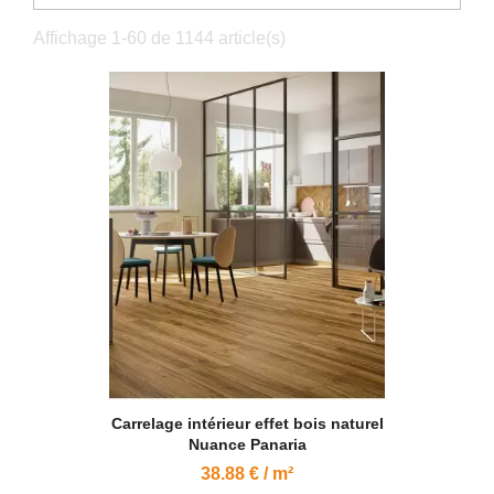
Affichage 1-60 de 1144 article(s)
Carrelage intérieur effet bois naturel
Nuance Panaria
38.88 € / m²