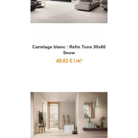
Carrelage blanc : Refin Tune 30x60
Snow
40.61 € / m²