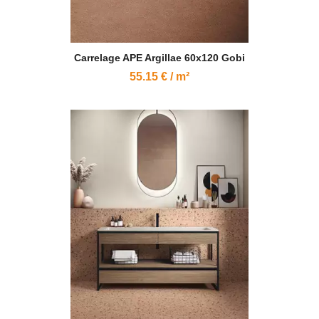
Carrelage APE Argillae 60x120 Gobi
55.15 € / m²