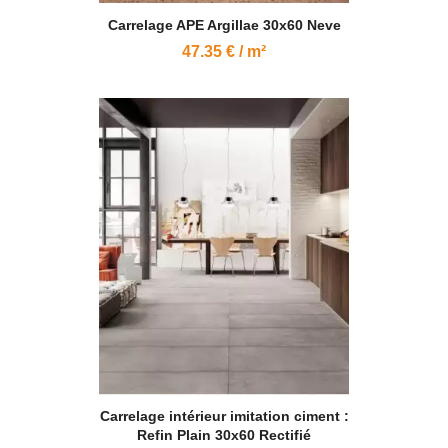
Carrelage APE Argillae 30x60 Neve
47.35 € / m²
Carrelage intérieur imitation ciment :
Refin Plain 30x60 Rectifié