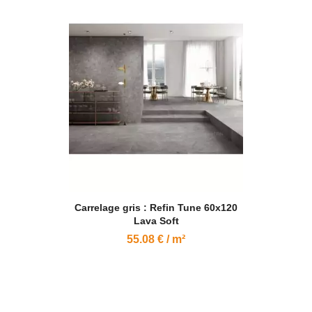
Carrelage gris : Refin Tune 60x120
Lava Soft
55.08 € / m²