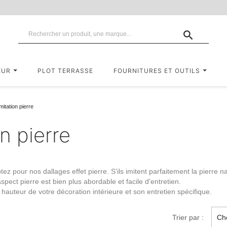

EUR
PLOT TERRASSE
FOURNITURES ET OUTILS
itation pierre
n pierre
ptez pour nos dallages effet pierre. S'ils imitent parfaitement la pierre 
 aspect pierre est bien
plus abordable et facile d'entretien
.
 hauteur de votre décoration intérieure et son entretien spécifique.
Trier par :
Cho