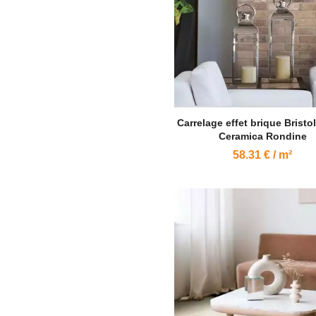
Carrelage effet brique Bristo
Ceramica Rondine
58.31 € / m²