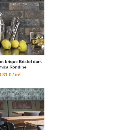
et brique Bristol dark
mica Rondine
.31 € / m²