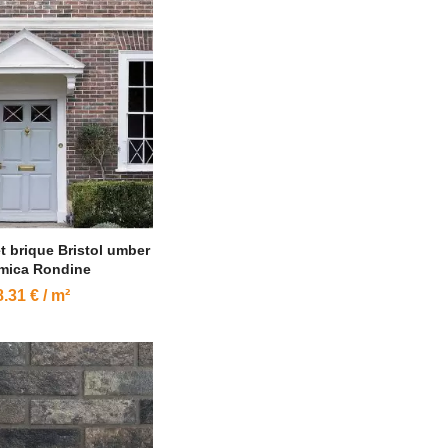
et brique Bristol umber
mica Rondine
.31 € / m²