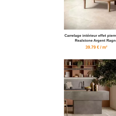
Carrelage intérieur effet pier
Realstone Argent Ragn
39.79 € / m²