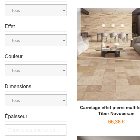
Effet
Couleur
Dimensions
Carrelage effet pierre multi
Tiber Novoceram
Épaisseur
66,38 €