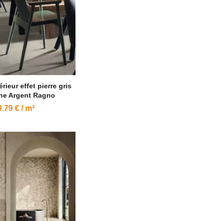
rieur effet pierre gris
ne Argent Ragno
.79 € / m²