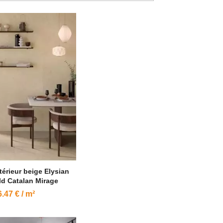
térieur beige Elysian
d Catalan Mirage
.47 € / m²