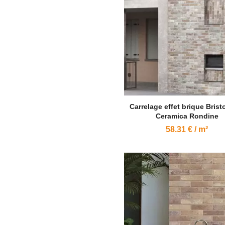
Carrelage effet brique Bristo
Ceramica Rondine
58.31 € / m²