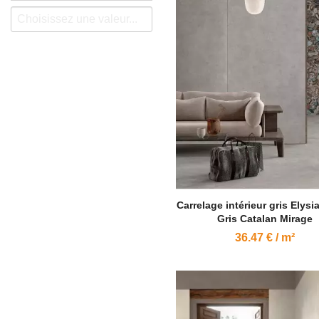
Carrelage intérieur gris Elys
Gris Catalan Mirage
36.47 € / m²