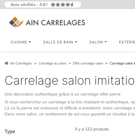
Avis vérifiés -
4.6
/5
CUISINE
SALLE DE BAIN
SALON
EXTÉRI
Ain Carrelages
Carrelage au salon
Effet carrelage salon
Carrelage salon im
Carrelage salon imitatio
Une décoration authentique grâce à un carrelage effet pierre
Si vous recherchez un carrelage à la fois
résistant et authentique
, o
Là où la pierre est onéreuse et difficile à entretenir, notre carrelage
Dans votre salon, ce revêtement de sol vous garantit un résultat à la
Il y a 113 produits.
Type