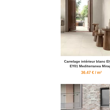
Carrelage intérieur blanc E
EY01 Mediterranea Mira
36.47 € / m²