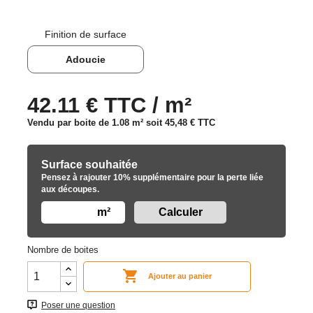
Finition de surface
Adoucie
42.11 € TTC / m²
Vendu par boite de 1.08 m² soit
45,48 €
TTC
Surface souhaitée
Pensez à rajouter 10% supplémentaire pour la perte liée
aux découpes.
m²
Nombre de boites

Ajouter au panier
Poser une question