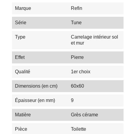
Marque
Refin
Série
Tune
Type
Carrelage intérieur sol
et mur
Effet
Pierre
Qualité
1er choix
Dimensions (en cm)
60x60
Épaisseur (en mm)
9
Matière
Grès cérame
Pièce
Toilette