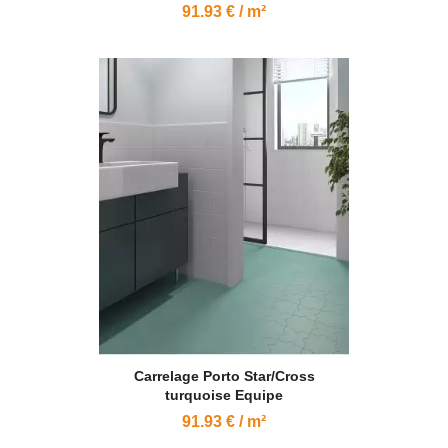
91.93 € / m²
Carrelage Porto Star/Cross
turquoise Equipe
91.93 € / m²