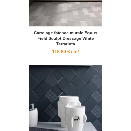
Carrelage faïence murale Equus
Field Sculpt Dressage White
Terratinta
118.80 € / m²