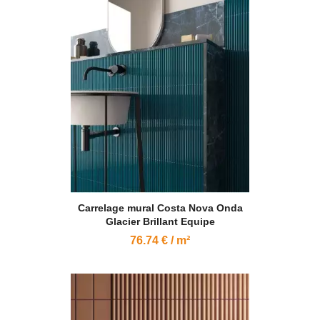
Carrelage mural Costa Nova Onda
Glacier Brillant Equipe
76.74 € / m²