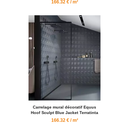
166.32 € / m²
Carrelage mural décoratif Equus
Hoof Sculpt Blue Jacket Terratinta
166.32 € / m²