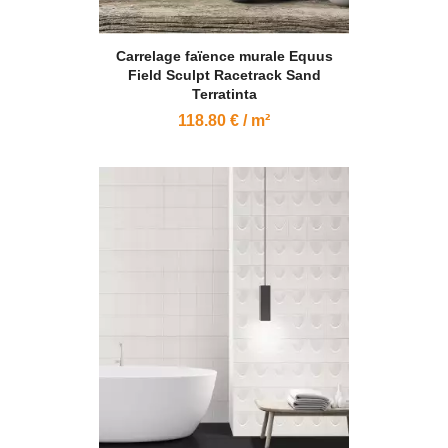
Carrelage faïence murale Equus
Field Sculpt Racetrack Sand
Terratinta
118.80 € / m²