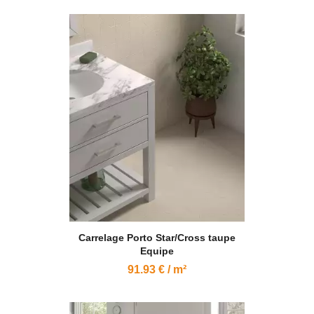
Carrelage Porto Star/Cross taupe
Equipe
91.93 € / m²