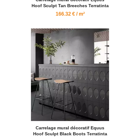
Hoof Sculpt Tan Breeches Terratinta
166.32 € / m²
Carrelage mural décoratif Equus
Hoof Sculpt Black Boots Terratinta