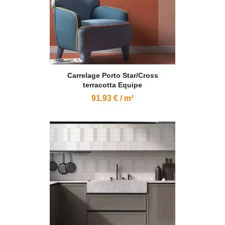
Carrelage Porto Star/Cross
terracotta Equipe
91.93 € / m²