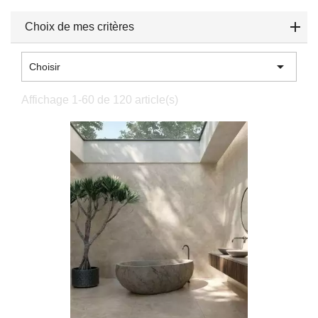
Choix de mes critères

Choisir
Affichage 1-60 de 120 article(s)