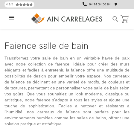
4.6
/5
04 74 34 50 84

Faience salle de bain
Transformez votre salle de bain en un véritable havre de paix
avec notre
collection de faïence
. Idéale pour créer des murs
élégants et faciles à entretenir, la faïence offre une multitude de
possibilités de design pour embellir votre espace.
Nos carreaux
de faïence
se déclinent en une variété de motifs, de couleurs et
de textures, permettant de personnaliser votre salle de bain selon
vos goûts. Que vous souhaitiez un look moderne, classique ou
artistique, notre faïence s'adapte à tous les styles et ajoute une
touche de sophistication. Faciles à nettoyer et résistants à
l'humidité, nos carreaux de faïence sont parfaits pour les
environnements humides comme les salles de bains, offrant une
solution pratique et esthétique.