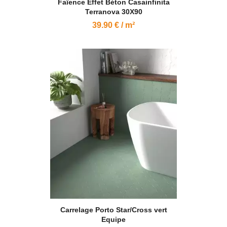
Faïence Effet Béton Casainfinita
Terranova 30X90
39.90 € / m²
Carrelage Porto Star/Cross vert
Equipe