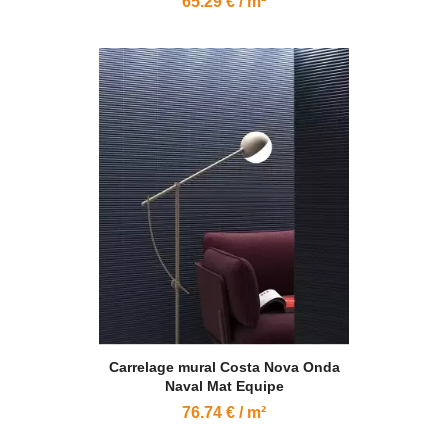
65.29 € / m²
Carrelage mural Costa Nova Onda
Naval Mat Equipe
76.74 € / m²