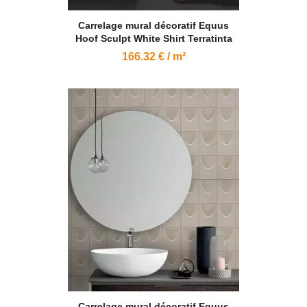
Carrelage mural décoratif Equus
Hoof Sculpt White Shirt Terratinta
166.32 € / m²
Carrelage mural décoratif Equus