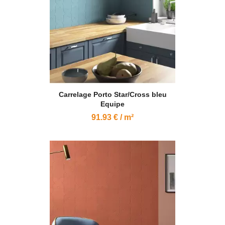
Carrelage Porto Star/Cross bleu
Equipe
91.93 € / m²