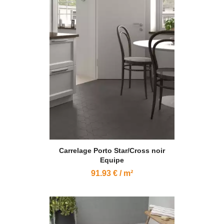
Carrelage Porto Star/Cross noir
Equipe
91.93 € / m²