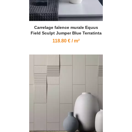
Carrelage faïence murale Equus
Field Sculpt Jumper Blue Terratinta
118.80 € / m²