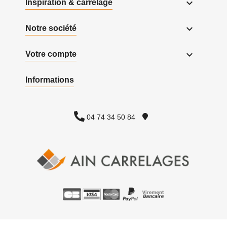

Inspiration & carrelage

Notre société

Votre compte
Informations
04 74 34 50 84