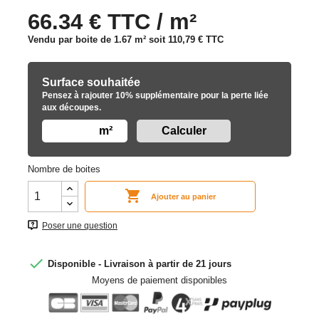
66.34 € TTC / m²
Vendu par boite de 1.67 m² soit
110,79 €
TTC
Surface souhaitée
Pensez à rajouter 10% supplémentaire pour la perte liée
aux découpes.
m²
Nombre de boites

Ajouter au panier
Poser une question

Disponible - Livraison à partir de 21 jours
Moyens de paiement disponibles