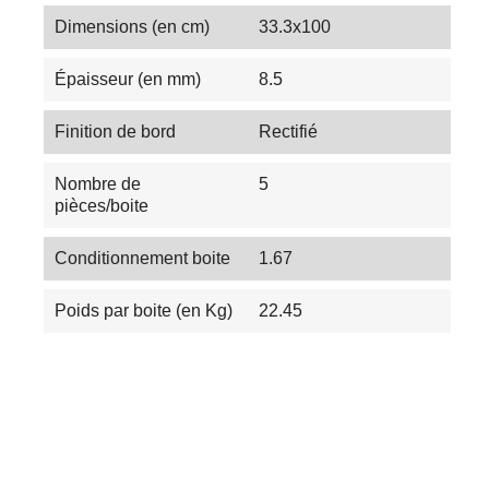
Dimensions (en cm)
33.3x100
Épaisseur (en mm)
8.5
Finition de bord
Rectifié
Nombre de
5
pièces/boite
Conditionnement boite
1.67
Poids par boite (en Kg)
22.45
Les Tendances du Carrelage en 2025 :
Couleurs, Textures et Innovations