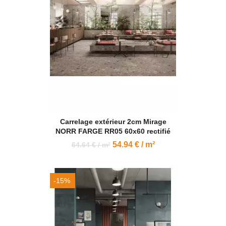
Carrelage extérieur 2cm Mirage
NORR FARGE RR05 60x60 rectifié
54.94 € / m²
64.64 € / m²
-15%