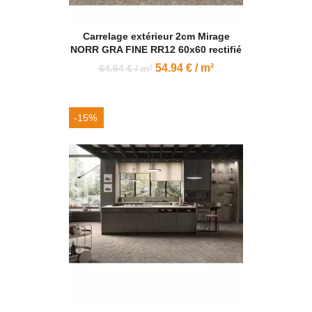
Carrelage extérieur 2cm Mirage
NORR GRA FINE RR12 60x60 rectifié
54.94 € / m²
64.64 € / m²
-15%