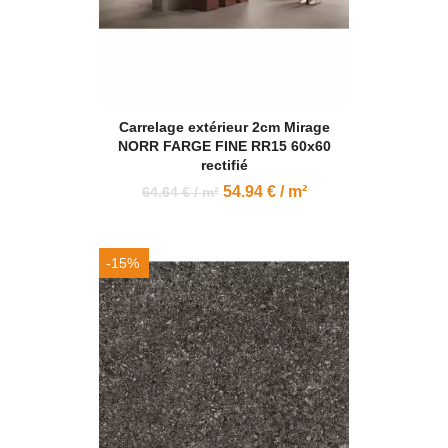
Carrelage extérieur 2cm Mirage
NORR FARGE FINE RR15 60x60
rectifié
54.94 € / m²
64.64 € / m²
-15%