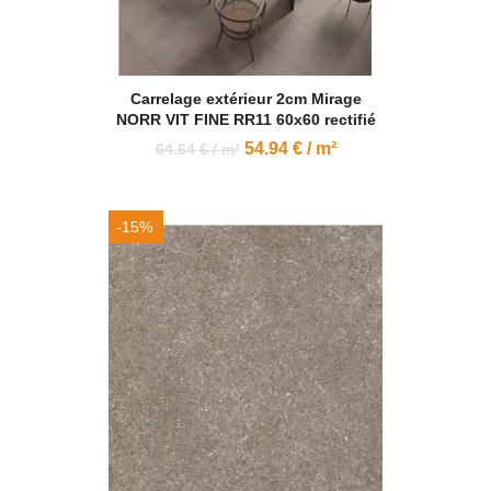
Carrelage extérieur 2cm Mirage
NORR VIT FINE RR11 60x60 rectifié
54.94 € / m²
64.64 € / m²
-15%