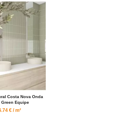
ural Costa Nova Onda
 Green Equipe
.74 € / m²