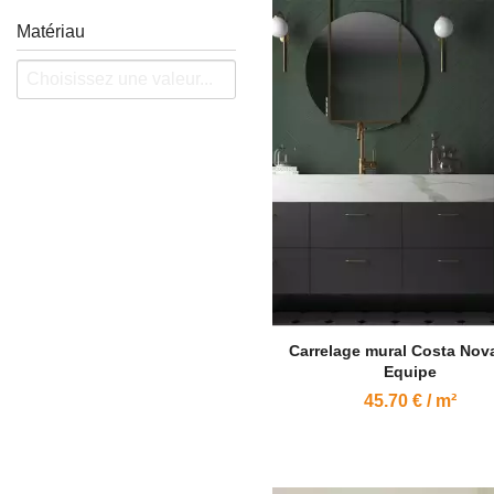
Matériau
Carrelage mural Costa Nova
Equipe
45.70 € / m²