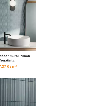
 décor mural Punch
Terratinta
.27 € / m²