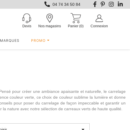
04 74 34 50 84
Devis
Nos magasins
Panier
(0)
Connexion
MARQUES
PROMO
Pensé pour créer une ambiance apaisante et naturelle, le
carrelage
ïence couleur verte
, ce choix de couleur sublime la lumière et donne
conseils pour
poser du carrelage
de façon impeccable et garantir un
 la nature avec notre sélection de carreaux verts de haute qualité.

isir