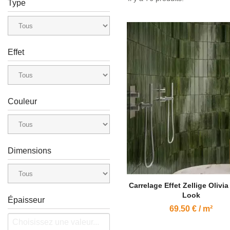
Type
Effet
Couleur
Dimensions
Carrelage Effet Zellige Olivi
Look
Épaisseur
69.50 € / m²