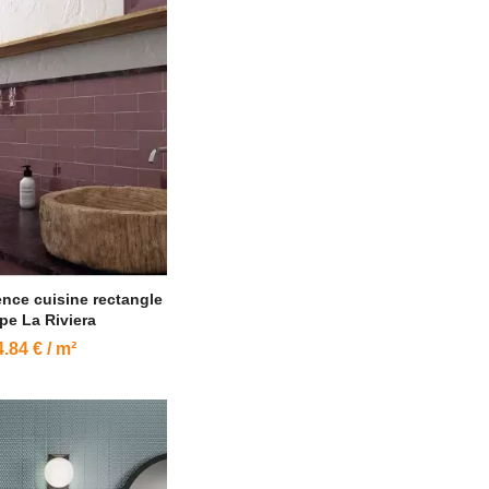
ence cuisine rectangle
pe La Riviera
.84 € / m²