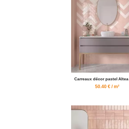
Carreaux décor pastel Alte
50.40 € / m²