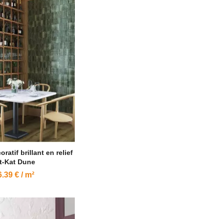
ratif brillant en relief
t-Kat Dune
.39 € / m²