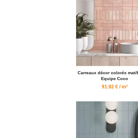
Carreaux décor colorés mat/b
Equipe Coco
91.92 € / m²