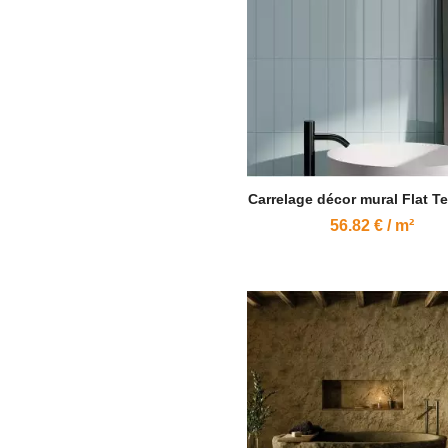
Carrelage décor mural Flat Te
56.82 € / m²