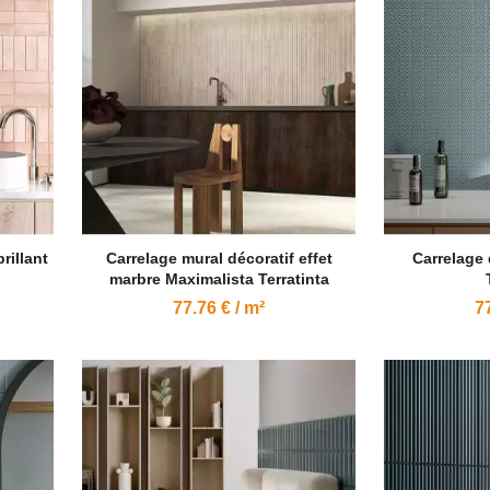
rillant
Carrelage mural décoratif effet
Carrelage
marbre Maximalista Terratinta
77.76 € / m²
77