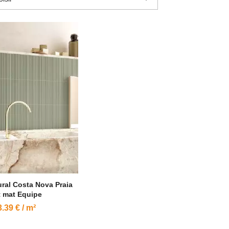
ral Costa Nova Praia
t mat Equipe
.39 € / m²