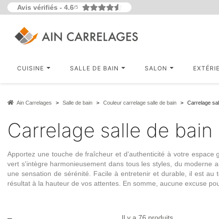
Avis vérifiés -
4.6
/5
CUISINE
SALLE DE BAIN
SALON
EXTÉRI
Ain Carrelages
Salle de bain
Couleur carrelage salle de bain
Carrelage sal
Carrelage salle de bain 
Apportez une touche de fraîcheur et d'authenticité à votre espac
vert
s'intègre harmonieusement dans tous les styles, du moderne a
une sensation de sérénité. Facile à entretenir et durable, il est 
résultat à la hauteur de vos attentes. En somme, aucune excuse pour 
Il y a 76 produits.