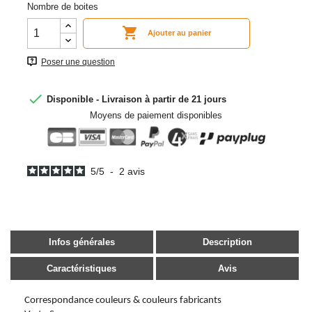
Nombre de boites

Ajouter au panier
Poser une question

Disponible - Livraison à partir de 21 jours
Moyens de paiement disponibles
5
/
5
-
2
avis
Infos générales
Description
Caractéristiques
Avis
Correspondance couleurs & couleurs fabricants