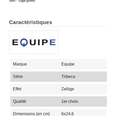
Vert - Sage green
Caractéristiques
Marque
Equipe
Série
Tribeca
Effet
Zellige
Qualité
1er choix
Dimensions (en cm)
6x24.6