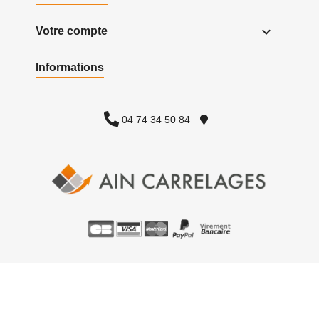

Votre compte
Informations
04 74 34 50 84