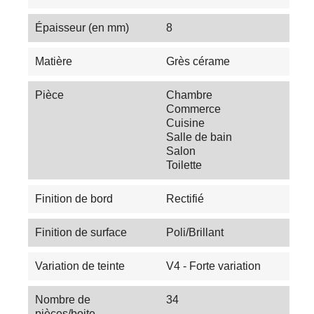
Épaisseur (en mm)
8
Matière
Grès cérame
Pièce
Chambre
Commerce
Cuisine
Salle de bain
Salon
Toilette
Finition de bord
Rectifié
Finition de surface
Poli/Brillant
Variation de teinte
V4 - Forte variation
Nombre de
34
pièces/boite