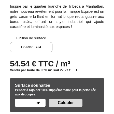
Inspiré par le quartier branché de Tribeca à Manhattan,
notre nouveau revêtement pour la marque Equipe est un
grès cérame brillant en format brique rectangulaire aux
bords usés, offrant un style industriel qui ajoute
caractère et luminosité aux espaces !
Finition de surface
Poli/Brillant
54.54 € TTC / m²
Vendu par boite de 0.50 m² soit
27,27 €
TTC
Surface souhaitée
Pensez à rajouter 10% supplémentaire pour la perte liée
aux découpes.
m²