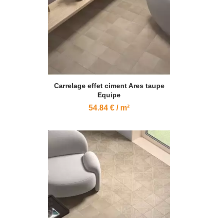
Carrelage effet ciment Ares taupe
Equipe
54.84 € / m²