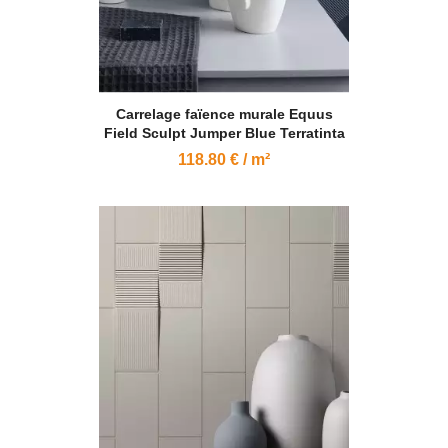
Carrelage faïence murale Equus
Field Sculpt Jumper Blue Terratinta
118.80 € / m²