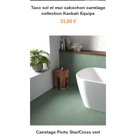
Taco sol et mur cabochon carrelage
collection Kasbah Equipe
31,00 €
Carrelage Porto Star/Cross vert