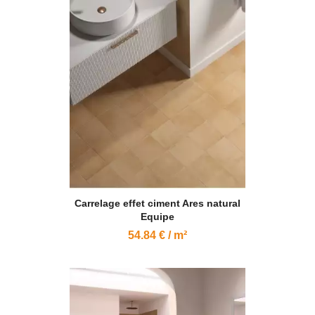
Carrelage effet ciment Ares natural
Equipe
54.84 € / m²