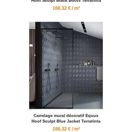
Hoof Sculpt Black Boots Terratinta
166.32 € / m²
Carrelage mural décoratif Equus
Hoof Sculpt Blue Jacket Terratinta
166.32 € / m²