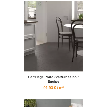
Carrelage Porto Star/Cross noir
Equipe
91.93 € / m²