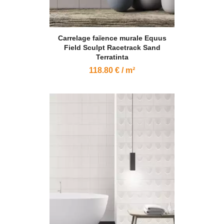
Carrelage faïence murale Equus
Field Sculpt Racetrack Sand
Terratinta
118.80 € / m²