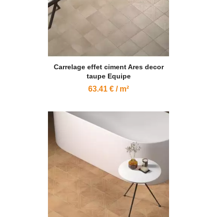
Carrelage effet ciment Ares decor
taupe Equipe
63.41 € / m²