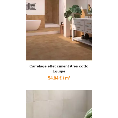
Carrelage effet ciment Ares cotto
Equipe
54.84 € / m²