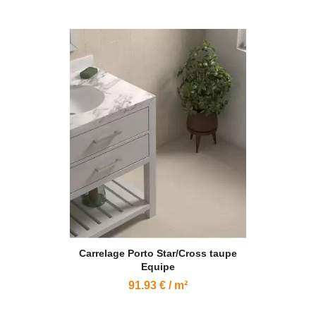
Carrelage Porto Star/Cross taupe
Equipe
91.93 € / m²