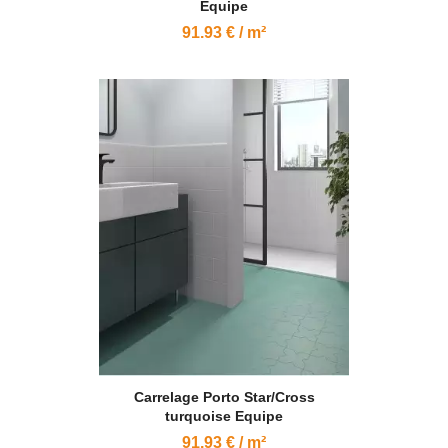
Equipe
91.93 € / m²
Carrelage Porto Star/Cross
turquoise Equipe
91.93 € / m²