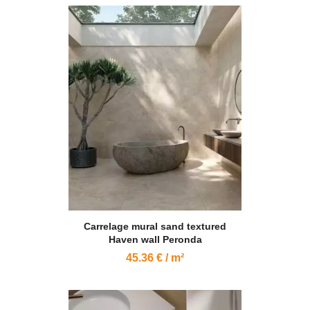
Carrelage mural sand textured
Haven wall Peronda
45.36 € / m²