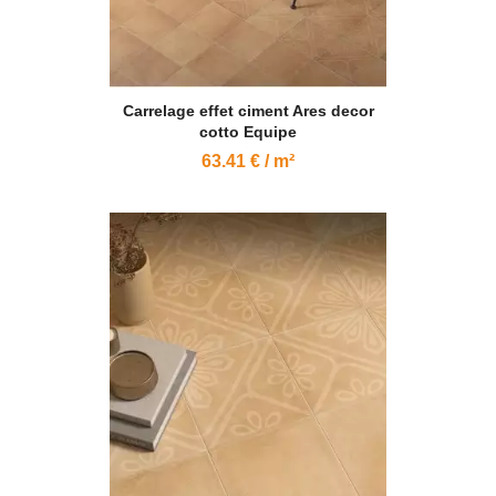
Carrelage effet ciment Ares decor
cotto Equipe
63.41 € / m²