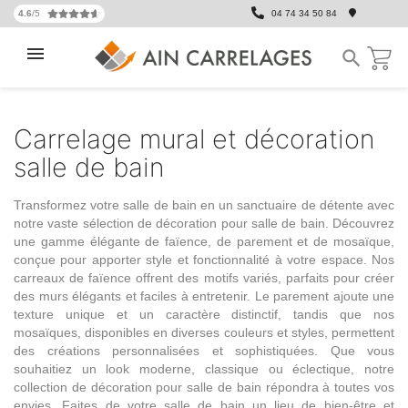
4.6
/5
04 74 34 50 84

Carrelage mural et décoration
salle de bain
Transformez votre salle de bain en un sanctuaire de détente avec
notre vaste sélection de décoration pour salle de bain. Découvrez
une
gamme élégante de faïence
, de parement et de mosaïque,
conçue pour apporter style et fonctionnalité à votre espace. Nos
carreaux de faïence
offrent des motifs variés, parfaits pour créer
des murs élégants et faciles à entretenir. Le parement ajoute une
texture unique et un caractère distinctif, tandis que nos
mosaïques
, disponibles en diverses couleurs et styles, permettent
des créations personnalisées et sophistiquées. Que vous
souhaitiez un look moderne, classique ou éclectique, notre
collection de décoration pour salle de bain répondra à toutes vos
envies. Faites de votre salle de bain un lieu de bien-être et