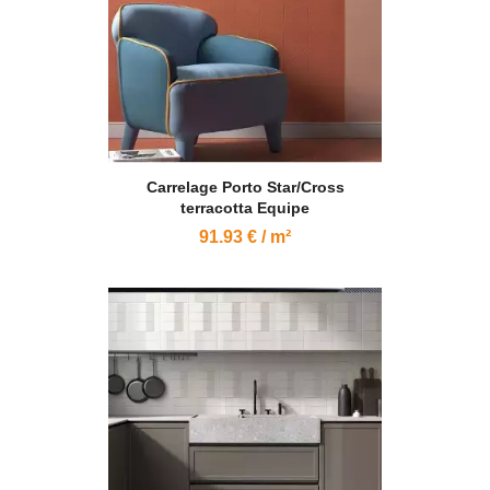
Carrelage Porto Star/Cross
terracotta Equipe
91.93 € / m²