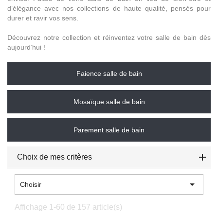
d’élégance avec nos collections de haute qualité, pensés pour
durer et ravir vos sens.
Découvrez notre collection et réinventez votre salle de bain dès
aujourd’hui !
Faience salle de bain
Mosaïque salle de bain
Parement salle de bain
Choix de mes critères

Choisir
Affichage 1-60 de 157 article(s)