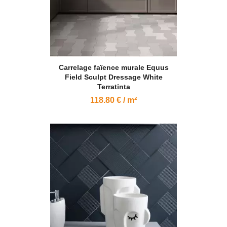
Carrelage faïence murale Equus
Field Sculpt Dressage White
Terratinta
118.80 € / m²