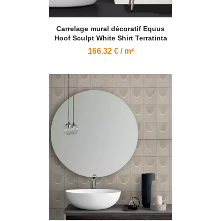
Carrelage mural décoratif Equus
Hoof Sculpt White Shirt Terratinta
166.32 € / m²