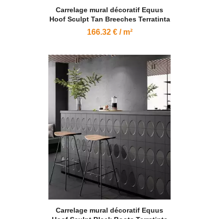
Carrelage mural décoratif Equus
Hoof Sculpt Tan Breeches Terratinta
166.32 € / m²
Carrelage mural décoratif Equus