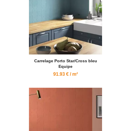
Carrelage Porto Star/Cross bleu
Equipe
91.93 € / m²