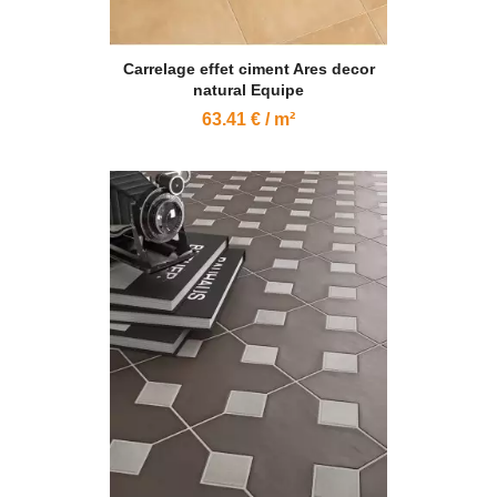
Carrelage effet ciment Ares decor
natural Equipe
63.41 € / m²