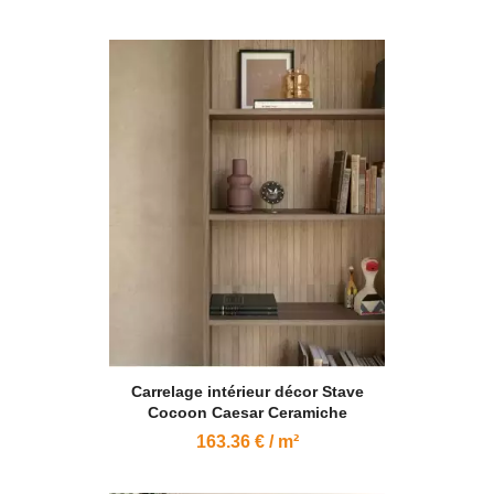
Carrelage intérieur décor Stave
Cocoon Caesar Ceramiche
163.36 € / m²