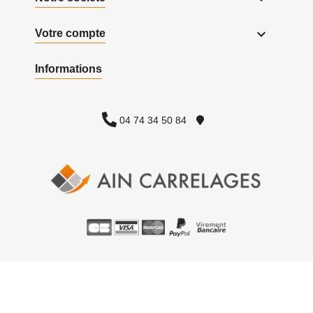

Votre compte
Informations
04 74 34 50 84