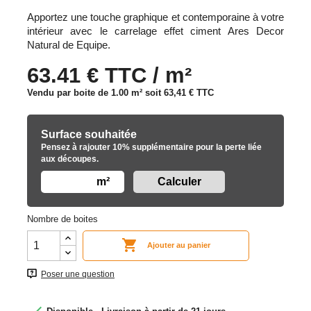
Apportez une touche graphique et contemporaine à votre
intérieur avec le carrelage effet ciment Ares Decor
Natural de Equipe.
63.41 € TTC / m²
Vendu par boite de 1.00 m² soit
63,41 €
TTC
Surface souhaitée
Pensez à rajouter 10% supplémentaire pour la perte liée
aux découpes.
m²
Nombre de boites

Ajouter au panier
Poser une question
