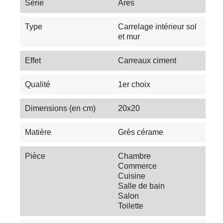
Série
Ares
Type
Carrelage intérieur sol
et mur
Effet
Carreaux ciment
Qualité
1er choix
Dimensions (en cm)
20x20
Matière
Grès cérame
Pièce
Chambre
Commerce
Cuisine
Salle de bain
Salon
Toilette