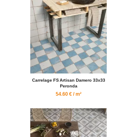
Carrelage FS Artisan Damero 33x33
Peronda
54.60 € / m²