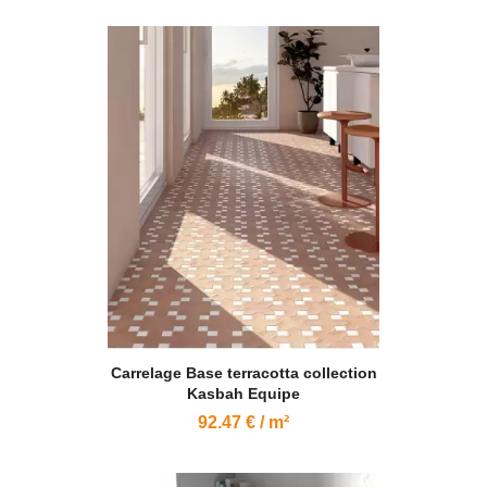
Carrelage Base terracotta collection
Kasbah Equipe
92.47 € / m²