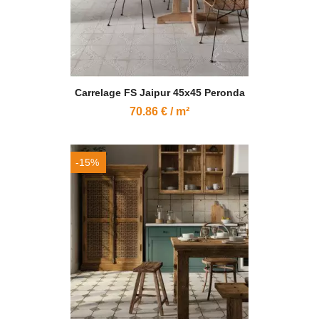
Carrelage FS Jaipur 45x45 Peronda
70.86 € / m²
-15%