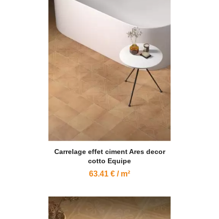
Carrelage effet ciment Ares decor
cotto Equipe
63.41 € / m²