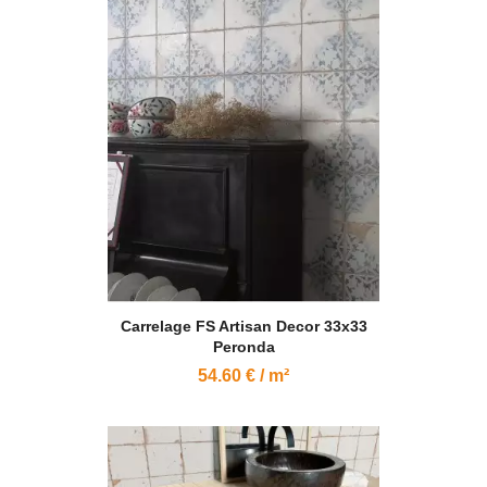
Carrelage FS Artisan Decor 33x33
Peronda
54.60 € / m²