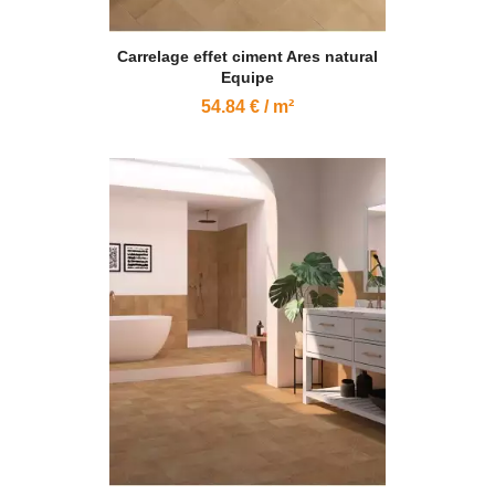
Carrelage effet ciment Ares natural
Equipe
54.84 € / m²