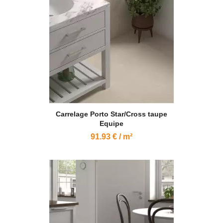
Carrelage Porto Star/Cross taupe
Equipe
91.93 € / m²