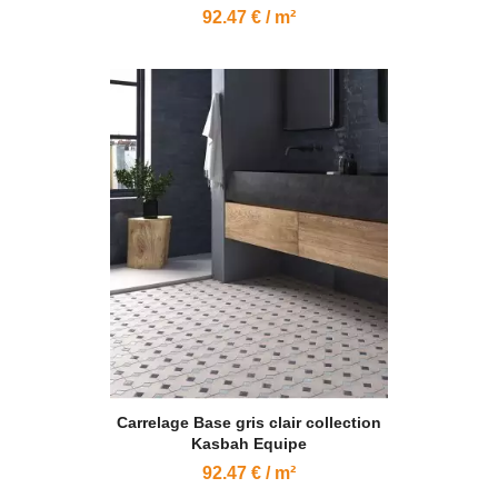
92.47 € / m²
Carrelage Base gris clair collection
Kasbah Equipe
92.47 € / m²