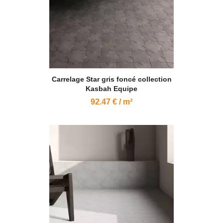
Carrelage Star gris foncé collection
Kasbah Equipe
92.47 € / m²