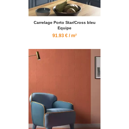
Carrelage Porto Star/Cross bleu
Equipe
91.93 € / m²