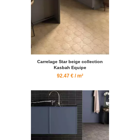
Carrelage Star beige collection
Kasbah Equipe
92.47 € / m²