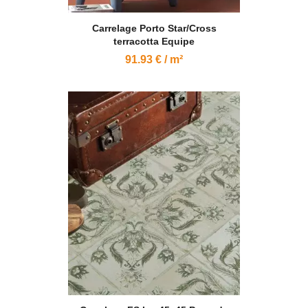
Carrelage Porto Star/Cross
terracotta Equipe
91.93 € / m²