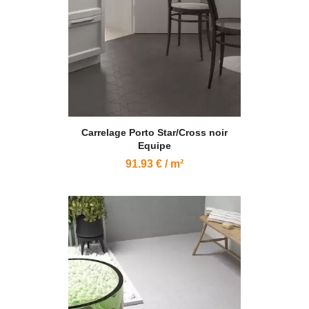
Carrelage Porto Star/Cross noir
Equipe
91.93 € / m²