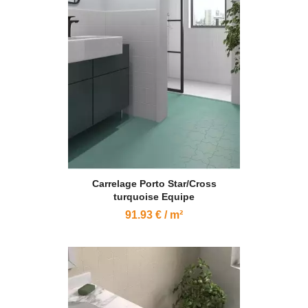
Carrelage Porto Star/Cross
turquoise Equipe
91.93 € / m²