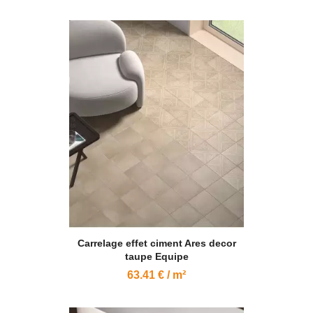
Carrelage effet ciment Ares decor
taupe Equipe
63.41 € / m²