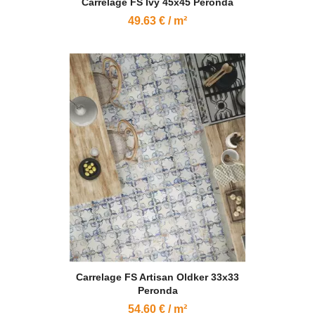
Carrelage FS Ivy 45x45 Peronda
49.63 € / m²
Carrelage FS Artisan Oldker 33x33
Peronda
54.60 € / m²