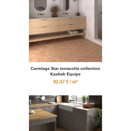
Carrelage Star terracotta collection
Kasbah Equipe
92.47 € / m²