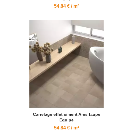
54.84 € / m²
Carrelage effet ciment Ares taupe
Equipe
54.84 € / m²