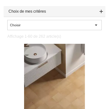
Choix de mes critères

Choisir
Affichage 1-60 de 262 article(s)