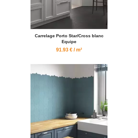
Carrelage Porto Star/Cross blanc
Equipe
91.93 € / m²