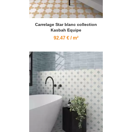
Carrelage Star blanc collection
Kasbah Equipe
92.47 € / m²