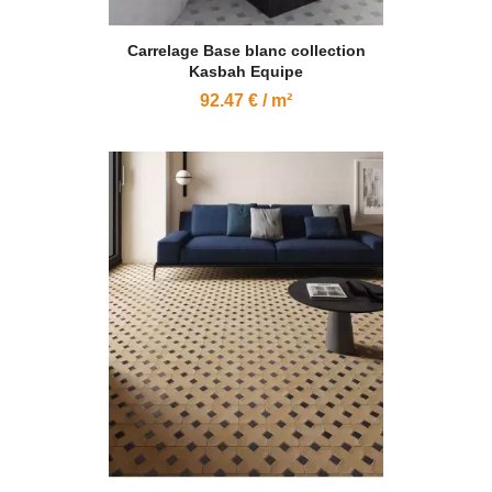
Carrelage Base blanc collection
Kasbah Equipe
92.47 € / m²