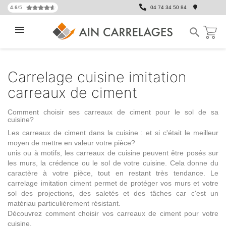
4.6
/5
04 74 34 50 84

Carrelage cuisine imitation
carreaux de ciment
Comment choisir ses carreaux de ciment pour le sol de sa
cuisine?
Les carreaux de ciment dans la cuisine : et si c'était le meilleur
moyen de mettre en valeur votre pièce?
unis ou à motifs, les carreaux de cuisine peuvent être
posés sur
les murs, la crédence ou le sol de votre cuisine
. Cela donne du
caractère à votre pièce, tout en restant très tendance. Le
carrelage imitation ciment permet de protéger vos murs et votre
sol des projections, des saletés et des tâches car c'est un
matériau particulièrement résistant.
Découvrez comment choisir vos carreaux de ciment pour votre
cuisine.