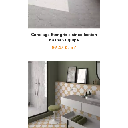
Carrelage Star gris clair collection
Kasbah Equipe
92.47 € / m²