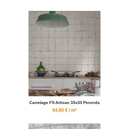
Carrelage FS Artisan 33x33 Peronda
54.60 € / m²