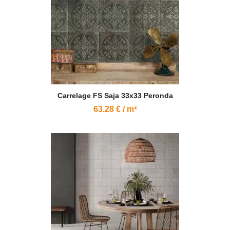
Carrelage FS Saja 33x33 Peronda
63.28 € / m²