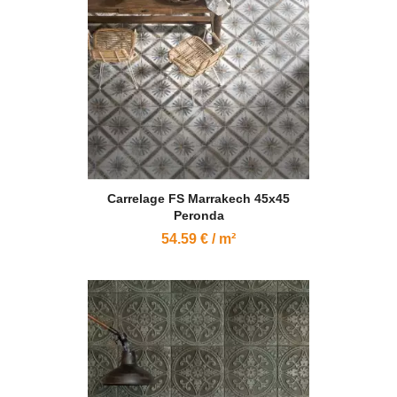
Carrelage FS Marrakech 45x45
Peronda
54.59 € / m²