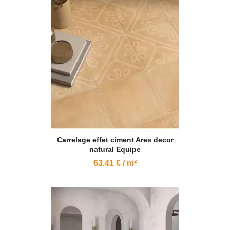
Carrelage effet ciment Ares decor
natural Equipe
63.41 € / m²