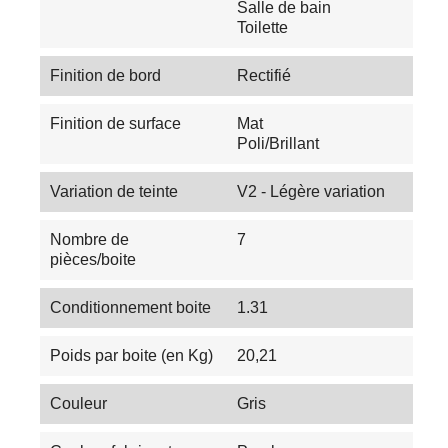
Salle de bain
Toilette
Finition de bord
Rectifié
Finition de surface
Mat
Poli/Brillant
Variation de teinte
V2 - Légère variation
Nombre de
7
pièces/boite
Conditionnement boite
1.31
Poids par boite (en Kg)
20,21
Couleur
Gris