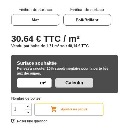
Finition de surface
Finition de surface
Mat
Poli/Brillant
30.64 € TTC / m²
Vendu par boite de 1.31 m² soit
40,14 €
TTC
Surface souhaitée
Pensez à rajouter 10% supplémentaire pour la perte liée
aux découpes.
m²
Nombre de boites

Ajouter au panier
Poser une question