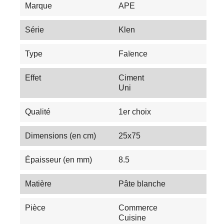
Marque
APE
Série
Klen
Type
Faïence
Effet
Ciment
Uni
Qualité
1er choix
Dimensions (en cm)
25x75
Épaisseur (en mm)
8.5
Matière
Pâte blanche
Pièce
Commerce
Cuisine