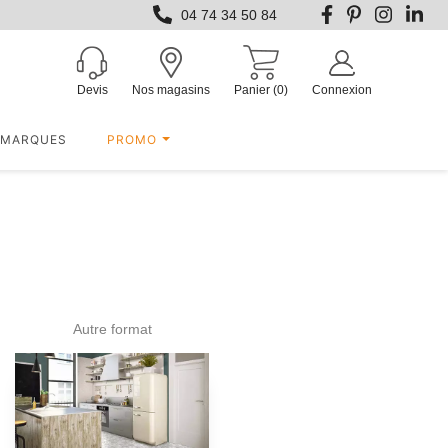
04 74 34 50 84
Devis
Nos magasins
Panier
(0)
Connexion
MARQUES
PROMO
Autre format