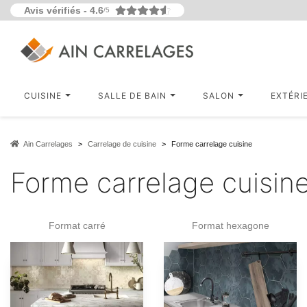
Avis vérifiés -
4.6
/5
CUISINE
SALLE DE BAIN
SALON
EXTÉRI
Ain Carrelages
Carrelage de cuisine
Forme carrelage cuisine
Forme carrelage cuisin
Format carré
Format hexagone