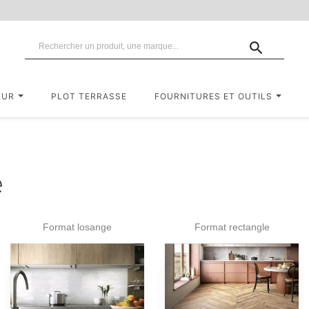

EUR
PLOT TERRASSE
FOURNITURES ET OUTILS
e
Format losange
Format rectangle