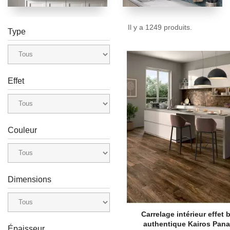
Il y a 1249 produits.
Type
Effet
Couleur
Dimensions
Carrelage intérieur effet 
authentique Kairos Pana
Épaisseur