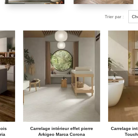
Trier par :
Cho
bois
Carrelage intérieur effet pierre
Carrelage inté
ria
Arkigeo Marca Corona
Touch