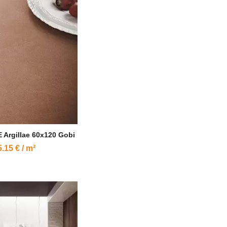
 Argillae 60x120 Gobi
.15 € / m²