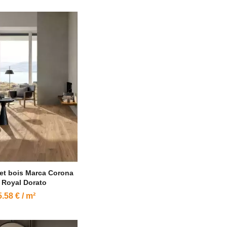
fet bois Marca Corona
r Royal Dorato
.58 € / m²