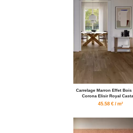
Carrelage Marron Effet Bois
Corona Elisir Royal Cast
45.58 € / m²