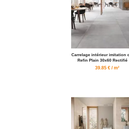
Carrelage intérieur imitation 
Refin Plain 30x60 Rectifié
39.85 € / m²