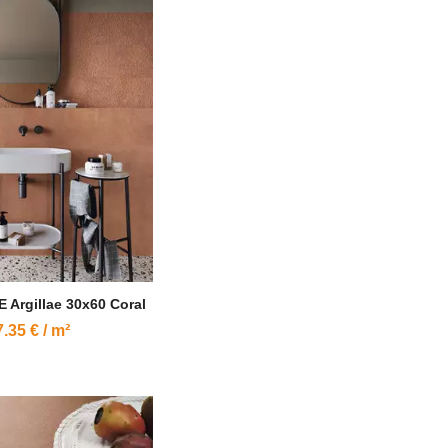
E Argillae 30x60 Coral
.35 € / m²