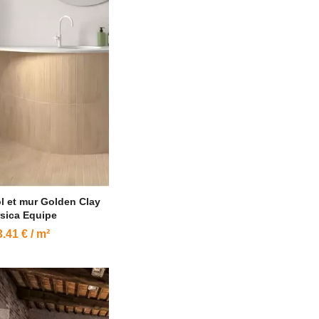
l et mur Golden Clay
sica Equipe
.41 € / m²