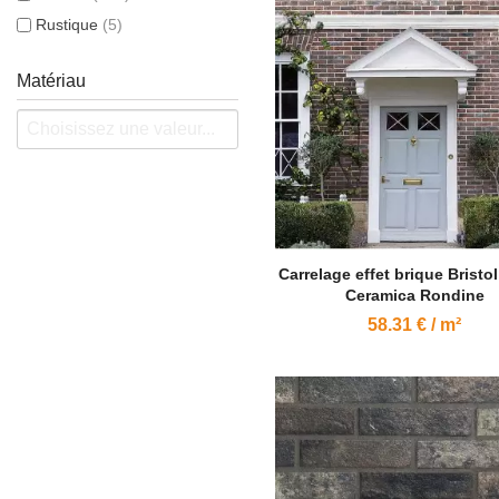
Rustique
(5)
Matériau
Carrelage effet brique Bristo
Ceramica Rondine
58.31 € / m²