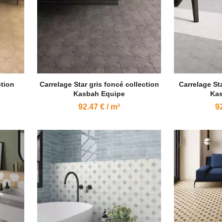
ction
Carrelage Star gris foncé collection
Carrelage Sta
Kasbah Equipe
Kas
92.47 € / m²
92