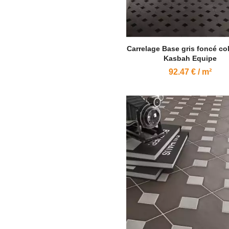
Carrelage Base gris foncé col
Kasbah Equipe
92.47 € / m²