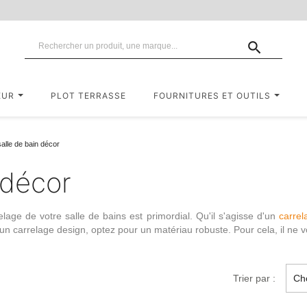

EUR
PLOT TERRASSE
FOURNITURES ET OUTILS
alle de bain décor
 décor
age de votre salle de bains est primordial. Qu'il s'agisse d'un
carrel
'un
carrelage design
, optez pour un
matériau robuste
. Pour cela, il ne
Trier par :
Cho