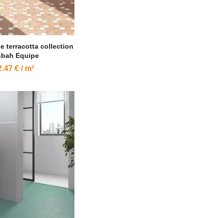
e terracotta collection
bah Equipe
.47 € / m²