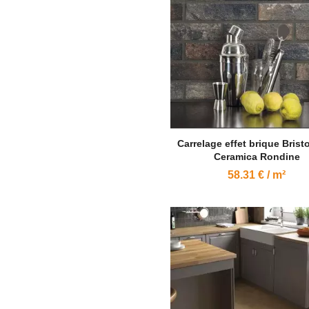
Carrelage effet brique Bristo
Ceramica Rondine
58.31 € / m²