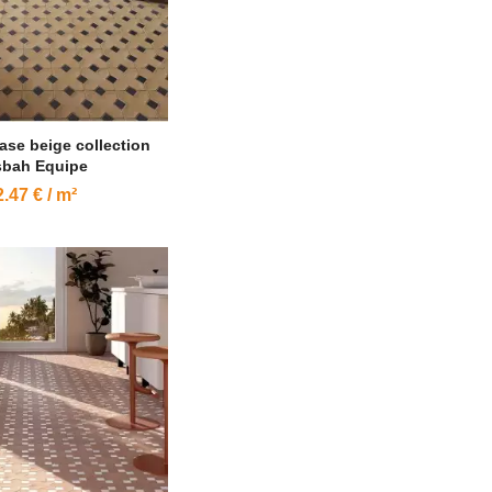
ase beige collection
bah Equipe
.47 € / m²