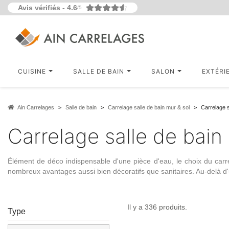
Avis vérifiés -
4.6
/5
CUISINE
SALLE DE BAIN
SALON
EXTÉRI
Ain Carrelages
Salle de bain
Carrelage salle de bain mur & sol
Carrelage s
Carrelage salle de bain
Élément de déco indispensable d'une pièce d'eau, le choix du carrel
nombreux avantages aussi bien décoratifs que sanitaires. Au-delà d
Il y a 336 produits.
Type