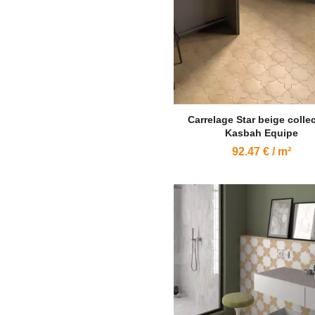
Carrelage Star beige colle
Kasbah Equipe
92.47 € / m²