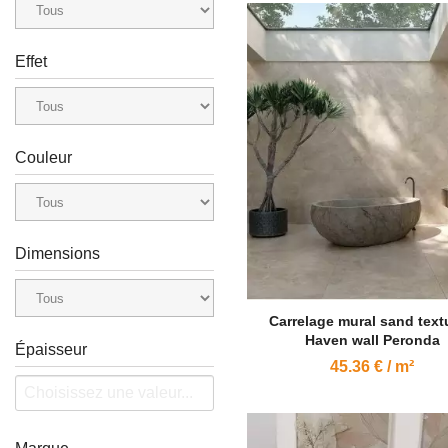
Effet
Couleur
Dimensions
Carrelage mural sand text
Haven wall Peronda
Épaisseur
45.36 € / m²