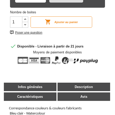
Nombre de boites

Ajouter au panier
Poser une question

Disponible - Livraison à partir de 21 jours
Moyens de paiement disponibles
Infos générales
Description
Caractéristiques
Avis
Correspondance couleurs & couleurs fabricants
Bleu clair - Watercolour