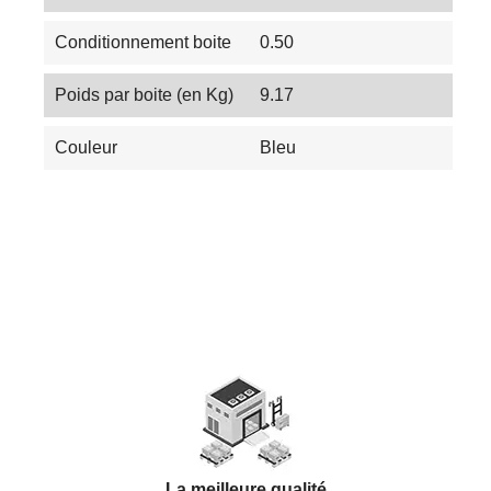
Conditionnement boite
0.50
Poids par boite (en Kg)
9.17
Couleur
Bleu
Les Tendances du Carrelage en 2025 :
Couleurs, Textures et Innovations
La meilleure qualité