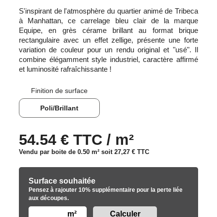
S'inspirant de l'atmosphère du quartier animé de Tribeca
à Manhattan, ce carrelage bleu clair de la marque
Equipe, en grès cérame brillant au format brique
rectangulaire avec un effet zellige, présente une forte
variation de couleur pour un rendu original et "usé". Il
combine élégamment style industriel, caractère affirmé
et luminosité rafraîchissante !
Finition de surface
Poli/Brillant
54.54 € TTC / m²
Vendu par boite de 0.50 m² soit
27,27 €
TTC
Surface souhaitée
Pensez à rajouter 10% supplémentaire pour la perte liée
aux découpes.
m²