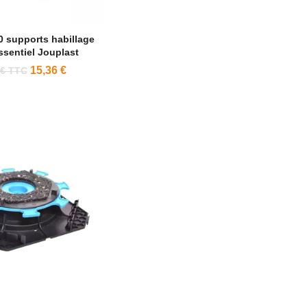
0 supports habillage
Essentiel Jouplast
15,36 €
 € TTC