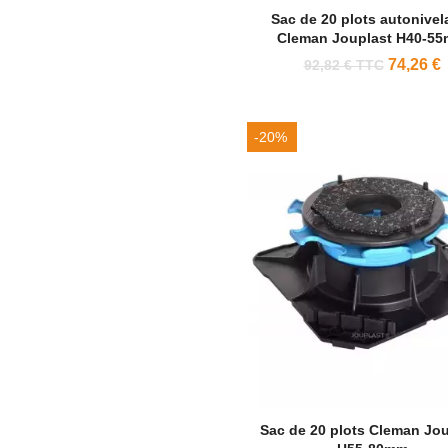
Sac de 20 plots autonivel
Cleman Jouplast H40-5
74,26 €
92,82 € TTC
-20%
Sac de 20 plots Cleman Jou