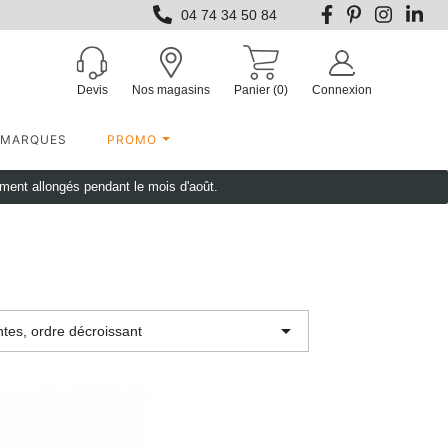
04 74 34 50 84
Devis
Nos magasins
Panier
(0)
Connexion
MARQUES
PROMO
ement allongés pendant le mois d'août.

tes, ordre décroissant