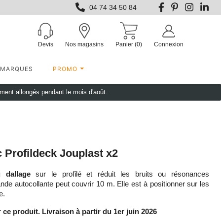
04 74 34 50 84
Devis
Nos magasins
Panier
(0)
Connexion
MARQUES
PROMO
ement allongés pendant le mois d'août.
Profildeck Jouplast x2
 dallage
sur le profilé et réduit les bruits ou résonances
nde autocollante peut couvrir 10 m. Elle est à positionner sur les
e.
 ce produit. Livraison à partir du 1er juin 2026