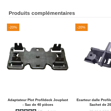
Produits complémentaires
-20%
-20%
Adaptateur Plot Profildeck Jouplast
Ecarteur dalle Profi
- Sac de 40 pièces
Sachet de 20