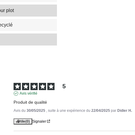
ur plot
ecyclé
5
Avis vérifié
Produit de qualité
Avis du
30/05/2025
, suite à une expérience du
22/04/2025
par
Didier H.
Utile
(0)
Signaler