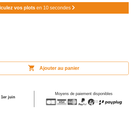
lculez vos plots
en 10 secondes

Ajouter au panier
Moyens de paiement disponibles
 1er juin