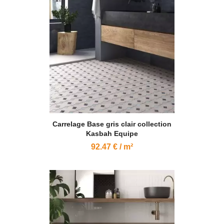
Carrelage Base gris clair collection
Kasbah Equipe
92.47 € / m²