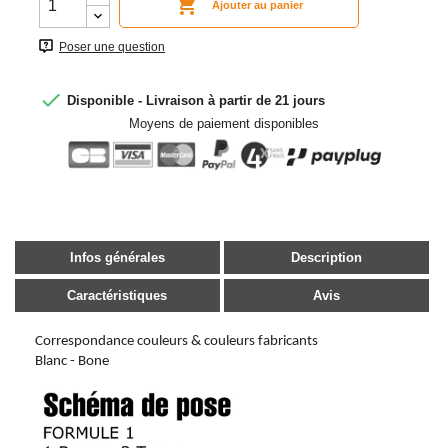

Ajouter au panier
Poser une question

Disponible - Livraison à partir de 21 jours
Moyens de paiement disponibles
Infos générales
Description
Caractéristiques
Avis
Correspondance couleurs & couleurs fabricants
Blanc - Bone