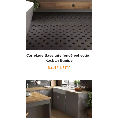
Carrelage Base gris foncé collection
Kasbah Equipe
92.47 € / m²