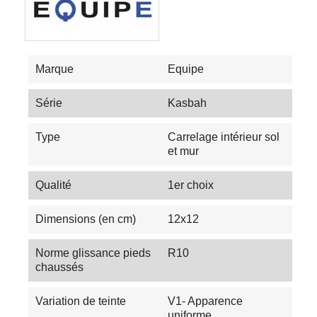
Marque
Equipe
Série
Kasbah
Type
Carrelage intérieur sol
et mur
Qualité
1er choix
Dimensions (en cm)
12x12
Norme glissance pieds
R10
chaussés
Variation de teinte
V1- Apparence
uniforme