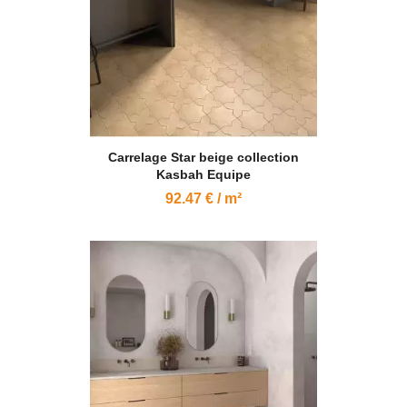
Carrelage Star beige collection
Kasbah Equipe
92.47 € / m²