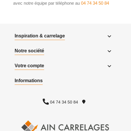
avec notre équipe par téléphone au
04 74 34 50 84

Inspiration & carrelage

Notre société

Votre compte
Informations
04 74 34 50 84