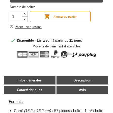
Nombre de boites

Ajouter au panier
Poser une question

Disponible - Livraison à partir de 21 jours
Moyens de paiement disponibles
Infos générales
Description
Caractéristiques
Avis
Format :
Carré
(13.2 x 13.2 cm)
: 57 pièces / boîte - 1 m² / boîte