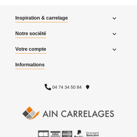

Inspiration & carrelage

Notre société

Votre compte
Informations
04 74 34 50 84