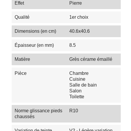
Effet
Pierre
Qualité
1er choix
Dimensions (en cm)
40.6x40.6
Épaisseur (en mm)
8.5
Matière
Grès cérame émaillé
Pièce
Chambre
Cuisine
Salle de bain
Salon
Toilette
Norme glissance pieds
R10
chaussés
Variation de teinte
V2 - Légère variation