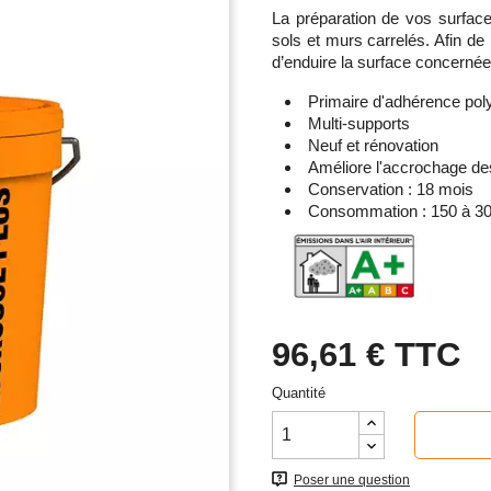
La préparation de vos surfaces
sols et murs carrelés. Afin de 
d’enduire la surface concerné
Primaire d'adhérence pol
Multi-supports
Neuf et rénovation
Améliore l'accrochage de
Conservation : 18 mois
Consommation : 150 à 300 
96,61 €
TTC
Quantité
Poser une question