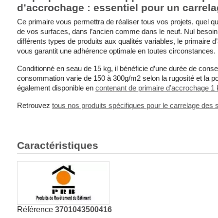
d’accrochage : essentiel pour un carrela
Ce primaire vous permettra de réaliser tous vos projets, quel qu
de vos surfaces, dans l’ancien comme dans le neuf. Nul besoi
différents types de produits aux qualités variables, le primair
vous garantit une adhérence optimale en toutes circonstances.
Conditionné en seau de 15 kg, il bénéficie d’une durée de cons
consommation varie de 150 à 300g/m2 selon la rugosité et la por
également disponible en
contenant de primaire d’accrochage 1 
Retrouvez
tous nos produits spécifiques pour le carrelage des s
Caractéristiques
Référence
3701043500416