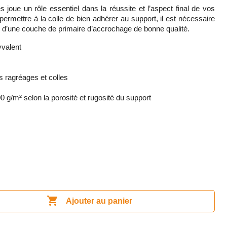
 joue un rôle essentiel dans la réussite et l’aspect final de vos
permettre à la colle de bien adhérer au support, il est nécessaire
e d’une couche de primaire d’accrochage de bonne qualité.
yvalent
s ragréages et colles
g/m² selon la porosité et rugosité du support

Ajouter au panier