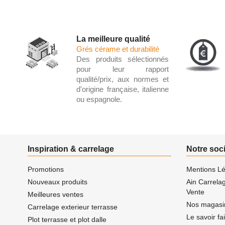
La meilleure qualité
Grés cérame et durabilité
Des produits sélectionnés
pour leur rapport
qualité/prix, aux normes et
d'origine française, italienne
ou espagnole.
Inspiration & carrelage
Notre soc
Promotions
Mentions Lé
Nouveaux produits
Ain Carrela
Vente
Meilleures ventes
Nos magasi
Carrelage exterieur terrasse
Le savoir fa
Plot terrasse et plot dalle