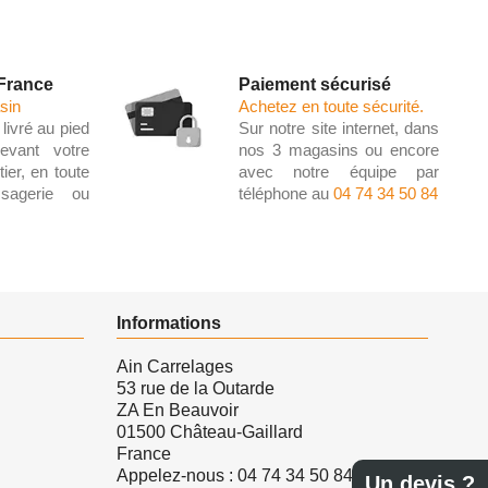
 France
Paiement sécurisé
sin
Achetez en toute sécurité.
livré au pied
Sur notre site internet, dans
evant votre
nos 3 magasins ou encore
ier, en toute
avec notre équipe par
ssagerie ou
téléphone au
04 74 34 50 84
Informations
Ain Carrelages
53 rue de la Outarde
ZA En Beauvoir
01500 Château-Gaillard
France
Appelez-nous :
04 74 34 50 84
Un devis ?