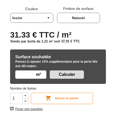
Finition de surface
Couleur
Naturel
31.33 € TTC / m²
Vendu par boite de 1.21 m² soit
37,91 €
TTC
Surface souhaitée
Pensez à rajouter 10% supplémentaire pour la perte liée
aux découpes.
m²
Nombre de boites

Ajouter au panier
Poser une question