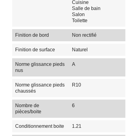
Cuisine
Salle de bain
Salon
Toilette
Finition de bord
Non rectifié
Finition de surface
Naturel
Norme glissance pieds
A
nus
Norme glissance pieds
R10
chaussés
Nombre de
6
pièces/boite
Conditionnement boite
1.21