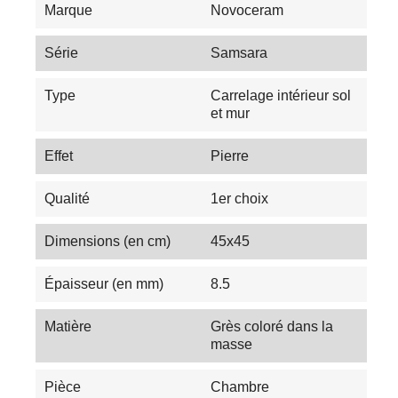
Marque
Novoceram
Série
Samsara
Type
Carrelage intérieur sol
et mur
Effet
Pierre
Qualité
1er choix
Dimensions (en cm)
45x45
Épaisseur (en mm)
8.5
Matière
Grès coloré dans la
masse
Pièce
Chambre