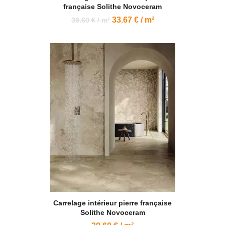
française Solithe Novoceram
33.67 € / m²
39.60 € / m²
Carrelage intérieur pierre française
Solithe Novoceram