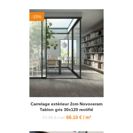
-15%
Carrelage extérieur 2cm Novoceram
Tablon gris 30x120 rectifié
66.10 € / m²
77.76 € / m²