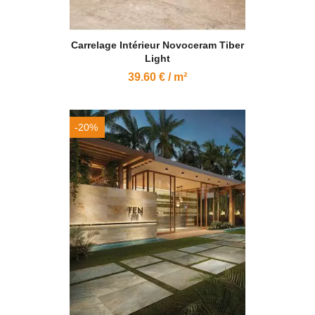
Carrelage Intérieur Novoceram Tiber
Light
39.60 € / m²
-20%