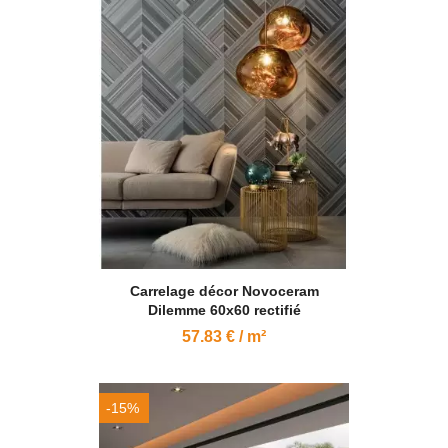
Carrelage décor Novoceram
Dilemme 60x60 rectifié
57.83 € / m²
-15%