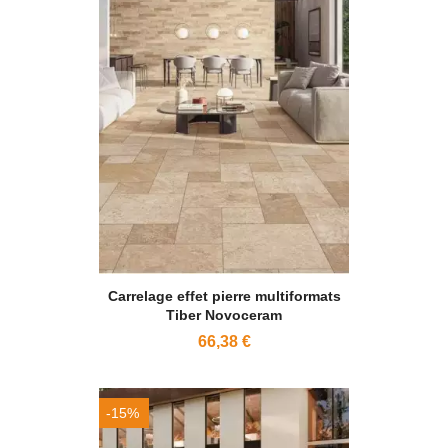
Carrelage effet pierre multiformats
Tiber Novoceram
66,38 €
-15%