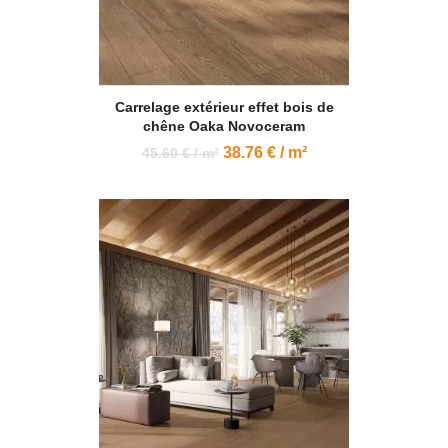
Carrelage extérieur effet bois de
chêne Oaka Novoceram
38.76 € / m²
45.60 € / m²