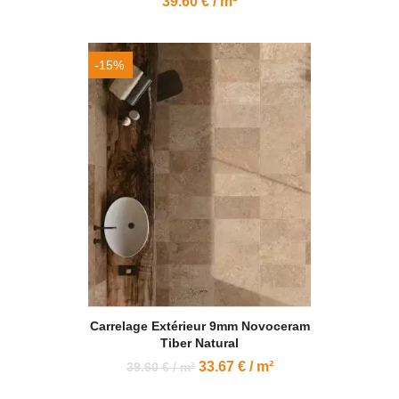
39.60 € / m²
-15%
Carrelage Extérieur 9mm Novoceram
Tiber Natural
33.67 € / m²
39.60 € / m²