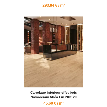
293.84 € / m²
Carrelage intérieur effet bois
Novoceram Abéa Lin 20x120
45.60 € / m²