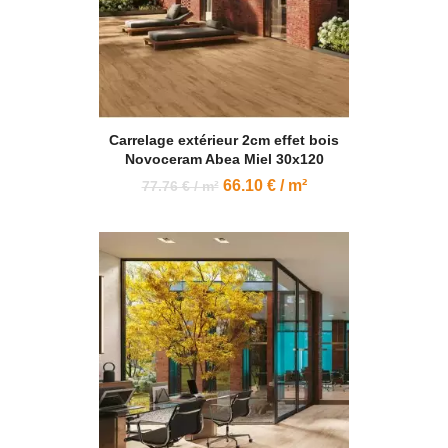
Carrelage extérieur 2cm effet bois
Novoceram Abea Miel 30x120
66.10 € / m²
77.76 € / m²