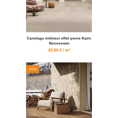
Carrelage intérieur effet pierre Kairn
Novoceram
45.60 € / m²
-15%