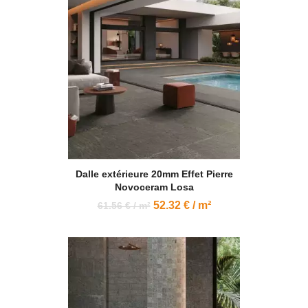
Dalle extérieure 20mm Effet Pierre
Novoceram Losa
52.32 € / m²
61.56 € / m²