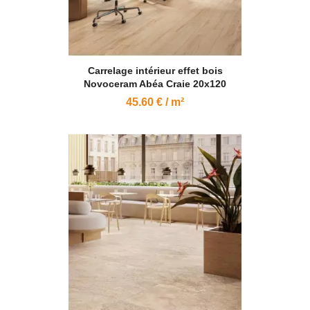
Carrelage intérieur effet bois
Novoceram Abéa Craie 20x120
45.60 € / m²