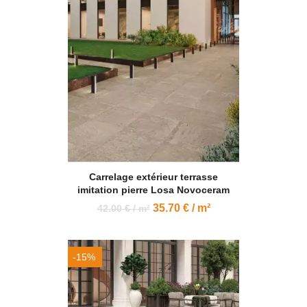
Carrelage extérieur terrasse
imitation pierre Losa Novoceram
35.70 € / m²
42.00 € / m²
-15%