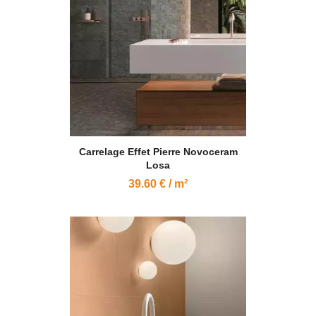
Carrelage Effet Pierre Novoceram
Losa
39.60 € / m²