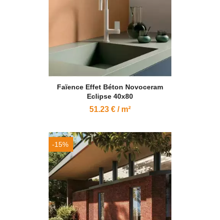
Faïence Effet Béton Novoceram
Eclipse 40x80
51.23 € / m²
-15%