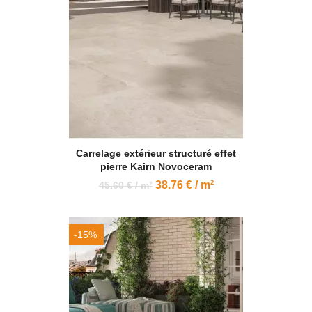
Carrelage extérieur structuré effet
pierre Kairn Novoceram
38.76 € / m²
45.60 € / m²
-15%