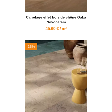
Carrelage effet bois de chêne Oaka
Novoceram
45.60 € / m²
-15%