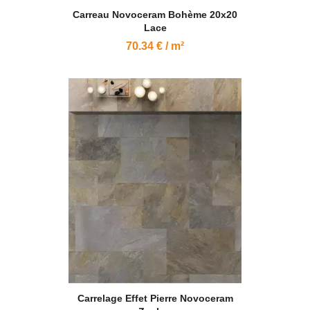
Carreau Novoceram Bohème 20x20
Lace
70.34 € / m²
Carrelage Effet Pierre Novoceram