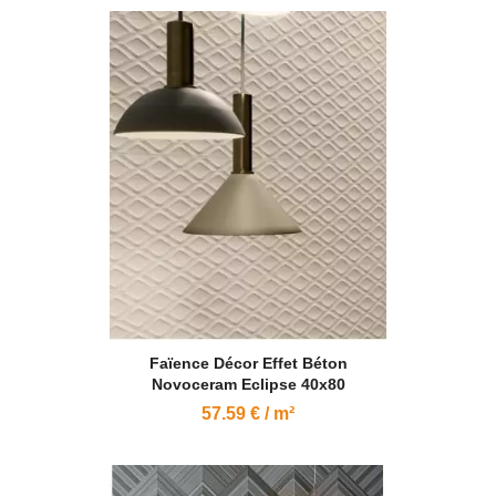
Faïence Décor Effet Béton
Novoceram Eclipse 40x80
57.59 € / m²