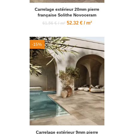
Carrelage extérieur 20mm pierre
française Solithe Novoceram
52.32 € / m²
61.56 € / m²
-15%
Carrelage extérieur 9mm pierre