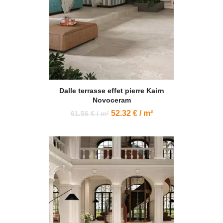
Dalle terrasse effet pierre Kairn
Novoceram
52.32 € / m²
61.56 € / m²