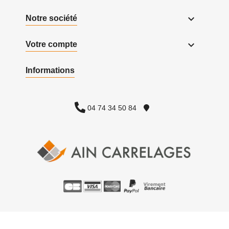

Notre société

Votre compte
Informations
04 74 34 50 84