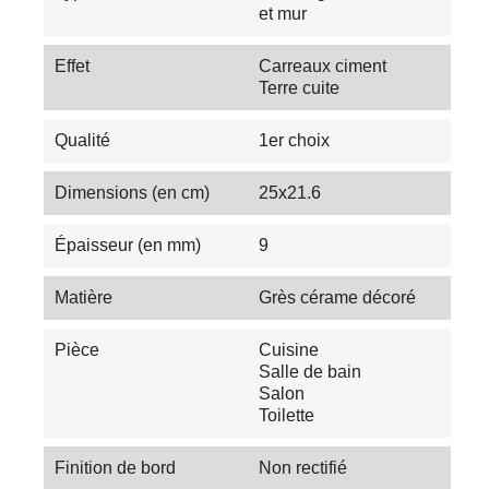
et mur
Effet
Carreaux ciment
Terre cuite
Qualité
1er choix
Dimensions (en cm)
25x21.6
Épaisseur (en mm)
9
Matière
Grès cérame décoré
Pièce
Cuisine
Salle de bain
Salon
Toilette
Finition de bord
Non rectifié