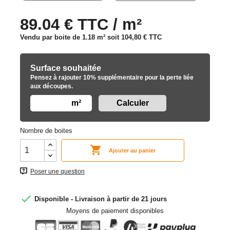
89.04 € TTC / m²
Vendu par boite de 1.18 m² soit
104,80 €
TTC
Surface souhaitée
Pensez à rajouter 10% supplémentaire pour la perte liée
aux découpes.
m²
Nombre de boites

Ajouter au panier
Poser une question

Disponible - Livraison à partir de 21 jours
Moyens de paiement disponibles