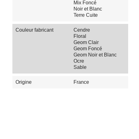
Mix Foncé
Noir et Blanc
Terre Cuite
Couleur fabricant
Cendre
Floral
Geom Clair
Geom Foncé
Geom Noir et Blanc
Ocre
Sable
Origine
France
Les Tendances du Carrelage en 2025 :
Couleurs, Textures et Innovations