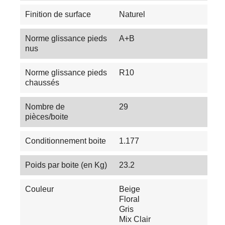
Finition de surface
Naturel
Norme glissance pieds
A+B
nus
Norme glissance pieds
R10
chaussés
Nombre de
29
pièces/boite
Conditionnement boite
1.177
Poids par boite (en Kg)
23.2
Couleur
Beige
Floral
Gris
Mix Clair