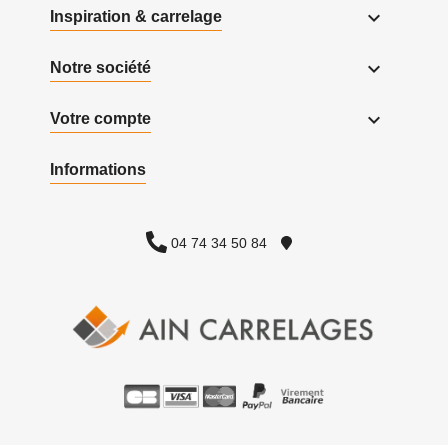

Inspiration & carrelage

Notre société

Votre compte
Informations
04 74 34 50 84