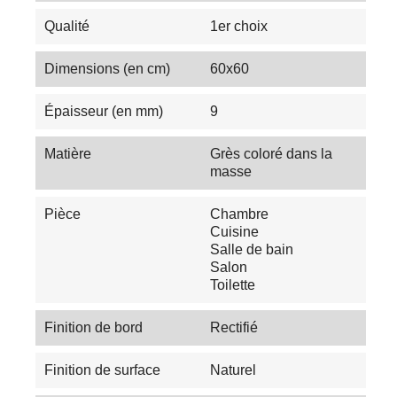
Qualité
1er choix
Dimensions (en cm)
60x60
Épaisseur (en mm)
9
Matière
Grès coloré dans la
masse
Pièce
Chambre
Cuisine
Salle de bain
Salon
Toilette
Finition de bord
Rectifié
Finition de surface
Naturel