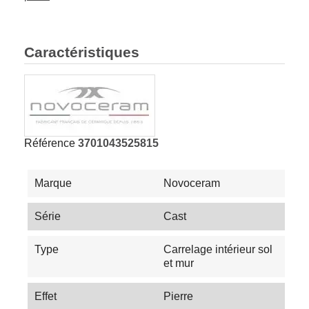
Caractéristiques
Référence
3701043525815
Marque
Novoceram
Série
Cast
Type
Carrelage intérieur sol
et mur
Effet
Pierre