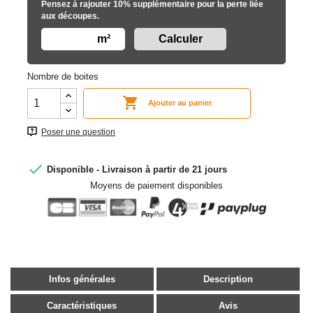
Pensez à rajouter 10% supplémentaire pour la perte liée
aux découpes.
m²
Nombre de boites

Ajouter au panier
Poser une question

Disponible - Livraison à partir de 21 jours
Moyens de paiement disponibles
Infos générales
Description
Caractéristiques
Avis