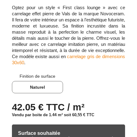
Optez pour un style « First class lounge » avec ce
carrelage effet pierre de Vals de la marque Novoceram.
Il fera de votre intérieur un espace à l’esthétique futuriste,
moderne et luxueuse. Sa finition incrustée dans la
masse reproduit à la perfection le charme visuel, les
détails mais aussi le toucher de la pierre. Offrez-vous le
meilleur avec ce carrelage imitation pierre, un matériau
intemporel et résistant, à la durée de vie exceptionnelle.
Ce modèle existe aussi en
carrelage gris de dimensions
30x60
.
Finition de surface
Naturel
42.05 € TTC / m²
Vendu par boite de 1.44 m² soit
60,55 €
TTC
Surface souhaitée