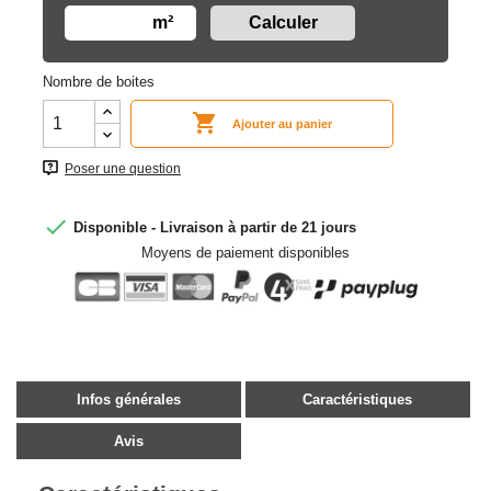
m²
Nombre de boites

Ajouter au panier
Poser une question

Disponible - Livraison à partir de 21 jours
Moyens de paiement disponibles
Infos générales
Caractéristiques
Avis