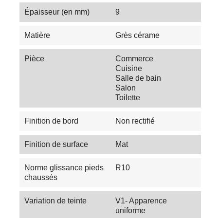
Épaisseur (en mm)
9
Matière
Grès cérame
Pièce
Commerce
Cuisine
Salle de bain
Salon
Toilette
Finition de bord
Non rectifié
Finition de surface
Mat
Norme glissance pieds
R10
chaussés
Variation de teinte
V1- Apparence
uniforme