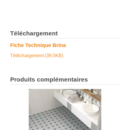
Les Tendances du Carrelage en 2025 :
Couleurs, Textures et Innovations
Téléchargement
Fiche Technique Brina
Téléchargement (39.5KB)
Produits complémentaires