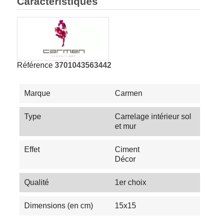
Caractéristiques
Référence
3701043563442
Marque
Carmen
Type
Carrelage intérieur sol
et mur
Effet
Ciment
Décor
Qualité
1er choix
Dimensions (en cm)
15x15