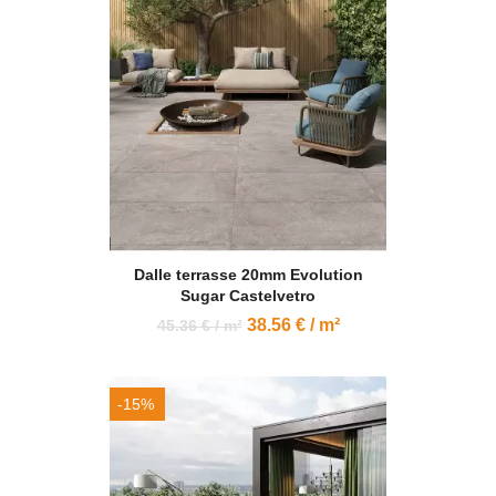
Dalle terrasse 20mm Evolution
Sugar Castelvetro
38.56 € / m²
45.36 € / m²
-15%