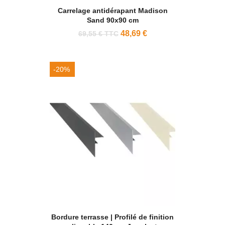
Carrelage antidérapant Madison
Sand 90x90 cm
48,69 €
69,55 € TTC
-20%
Bordure terrasse | Profilé de finition