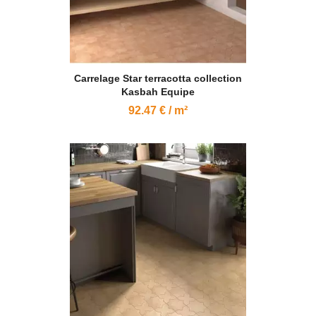
Carrelage Star terracotta collection
Kasbah Equipe
92.47 € / m²