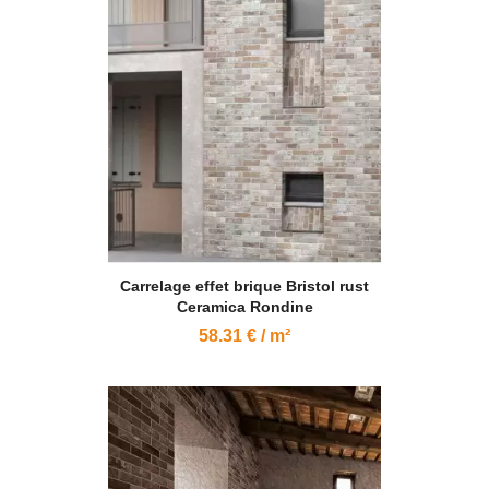
Carrelage effet brique Bristol rust
Ceramica Rondine
58.31 € / m²