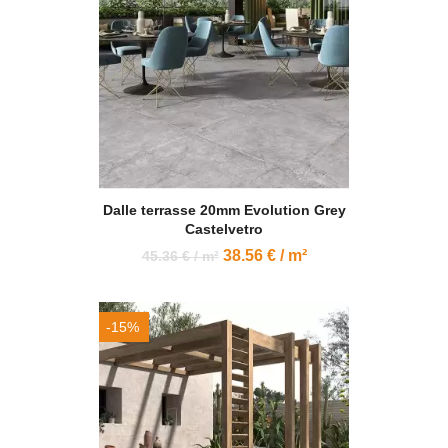
Dalle terrasse 20mm Evolution Grey
Castelvetro
38.56 € / m²
45.36 € / m²
-15%