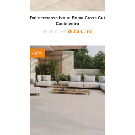
Dalle terrasse ivoire Roma Cross Cut
Castelvetro
38.56 € / m²
45.36 € / m²
-30%