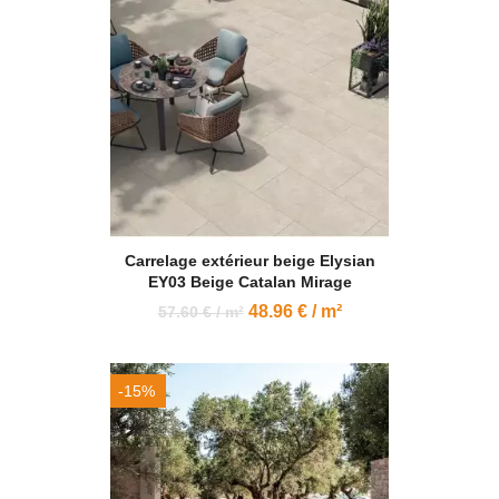
Carrelage extérieur beige Elysian
EY03 Beige Catalan Mirage
48.96 € / m²
57.60 € / m²
-15%