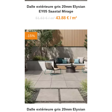
Dalle extérieure gris 20mm Elysian
EY05 Saastal Mirage
43.88 € / m²
51.63 € / m²
-15%
Dalle extérieure gris 20mm Elysian