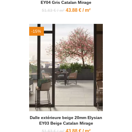
EY04 Gris Catalan Mirage
43.88 € / m²
51.63 € / m²
-15%
Dalle extérieure beige 20mm Elysian
EY03 Beige Catalan Mirage
43.88 € / m²
51.63 € / m²