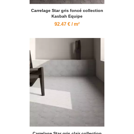
Carrelage Star gris foncé collection
Kasbah Equipe
92.47 € / m²
Carrelage Star gris clair collection