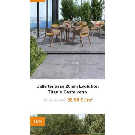
Dalle terrasse 20mm Evolution
Titanio Castelvetro
38.56 € / m²
45.36 € / m²
-15%