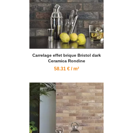
Carrelage effet brique Bristol dark
Ceramica Rondine
58.31 € / m²