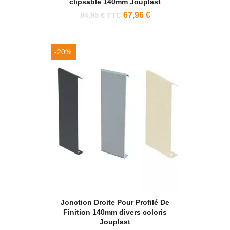
clipsable 140mm Jouplast
67,96 €
84,95 € TTC
-20%
Jonction Droite Pour Profilé De
Finition 140mm divers coloris
Jouplast