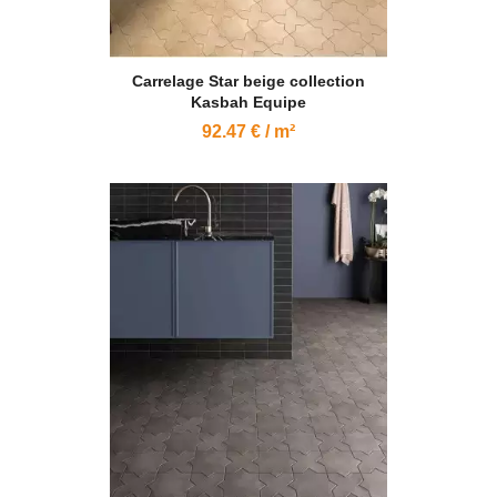
Carrelage Star beige collection
Kasbah Equipe
92.47 € / m²