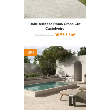
Dalle terrasse Roma Cross Cut
Castelvetro
38.56 € / m²
45.36 € / m²
-15%