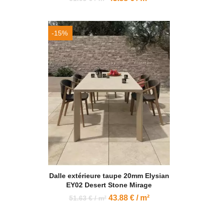
-15%
Dalle extérieure taupe 20mm Elysian
EY02 Desert Stone Mirage
43.88 € / m²
51.63 € / m²