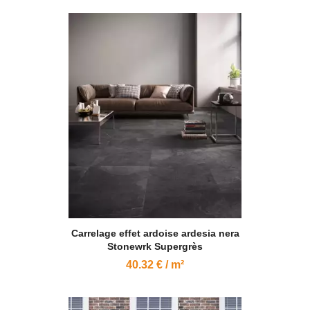
Carrelage effet ardoise ardesia nera
Stonewrk Supergrès
40.32 € / m²