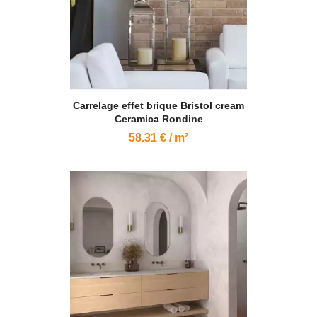
Carrelage effet brique Bristol cream
Ceramica Rondine
58.31 € / m²