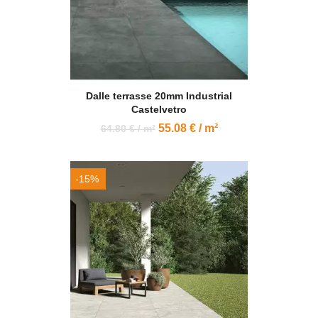
Dalle terrasse 20mm Industrial
Castelvetro
55.08 € / m²
64.80 € / m²
-15%