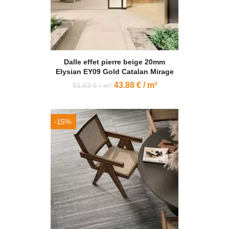
Dalle effet pierre beige 20mm
Elysian EY09 Gold Catalan Mirage
43.88 € / m²
51.63 € / m²
-15%