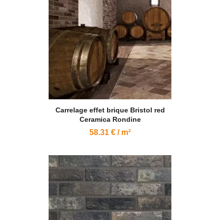
Carrelage effet brique Bristol red
Ceramica Rondine
58.31 € / m²