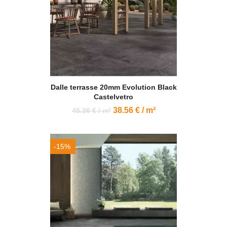
Dalle terrasse 20mm Evolution Black
Castelvetro
38.56 € / m²
45.36 € / m²
-15%