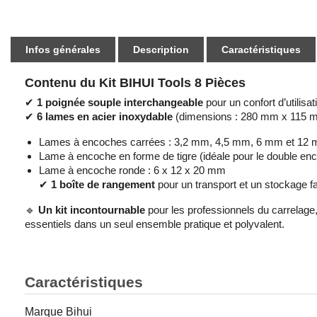
Infos générales
Description
Caractéristiques
Contenu du Kit BIHUI Tools 8 Pièces
✔
1 poignée souple interchangeable
pour un confort d’utilisat
✔
6 lames en acier inoxydable
(dimensions : 280 mm x 115 m
Lames à encoches carrées : 3,2 mm, 4,5 mm, 6 mm et 12
Lame à encoche en forme de tigre (idéale pour le double enc
Lame à encoche ronde : 6 x 12 x 20 mm
✔
1 boîte de rangement
pour un transport et un stockage fac
🔹
Un kit incontournable
pour les professionnels du carrelage
essentiels dans un seul ensemble pratique et polyvalent.
Caractéristiques
Marque
Bihui