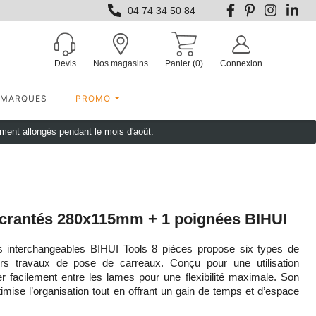
04 74 34 50 84
Devis
Nos magasins
Panier
(0)
Connexion
MARQUES
PROMO
ement allongés pendant le mois d'août.
 crantés 280x115mm + 1 poignées BIHUI
s interchangeables BIHUI Tools 8 pièces propose six types de
rs travaux de pose de carreaux. Conçu pour une utilisation
er facilement entre les lames pour une flexibilité maximale. Son
imise l’organisation tout en offrant un gain de temps et d’espace