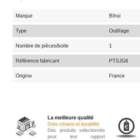
Marque
Bihui
Type
Outillage
Nombre de pièces/boite
1
Référence fabricant
PTSJG8
Origine
France
La meilleure qualité
Grés cérame et durabilité
Des produits sélectionnés
pour leur rapport