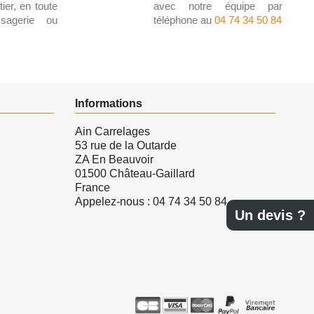
ier, en toute
avec notre équipe par
ssagerie ou
téléphone au
04 74 34 50 84
Informations
Ain Carrelages
53 rue de la Outarde
ZA En Beauvoir
01500 Château-Gaillard
France
Appelez-nous :
04 74 34 50 84
Un devis ?