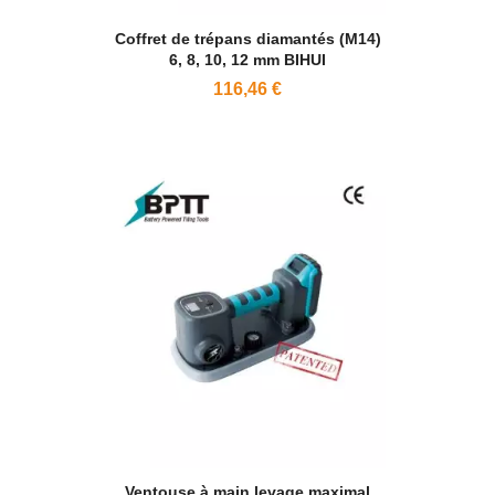
Coffret de trépans diamantés (M14)
6, 8, 10, 12 mm BIHUI
116,46 €
Ventouse à main levage maximal