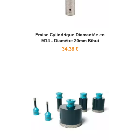
Fraise Cylindrique Diamantée en
M14 - Diamètre 20mm Bihui
34,38 €