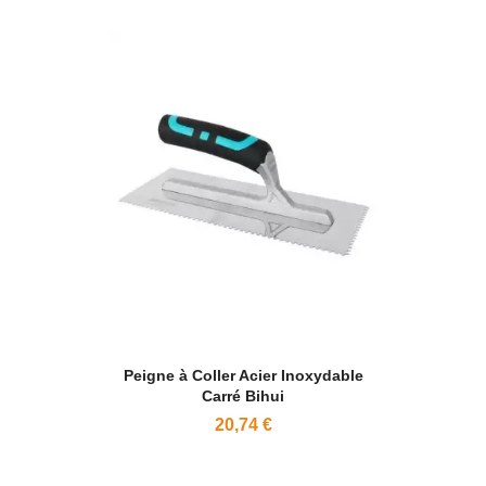
Peigne à Coller Acier Inoxydable
Carré Bihui
20,74 €