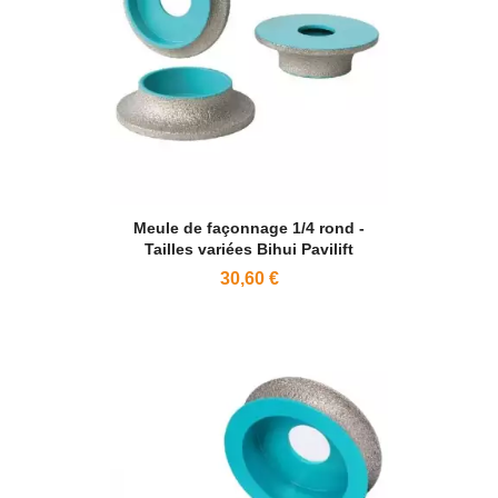
Meule de façonnage 1/4 rond -
Tailles variées Bihui Pavilift
30,60 €