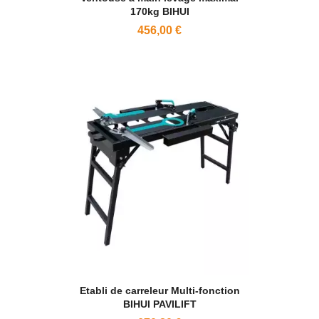
170kg BIHUI
456,00 €
Etabli de carreleur Multi-fonction
BIHUI PAVILIFT