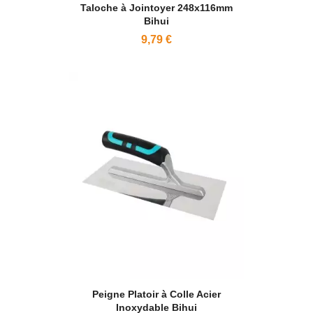
Taloche à Jointoyer 248x116mm
Bihui
9,79 €
Peigne Platoir à Colle Acier
Inoxydable Bihui