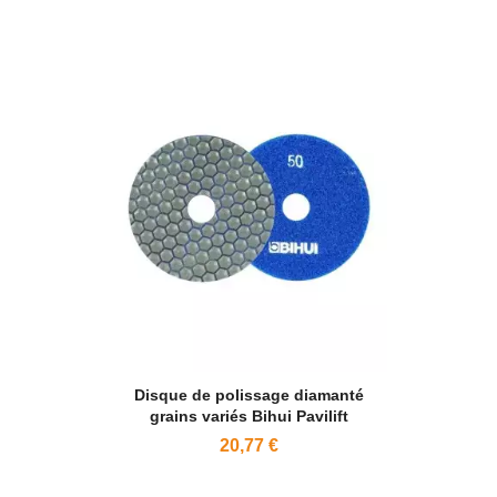
Disque de polissage diamanté
grains variés Bihui Pavilift
20,77 €