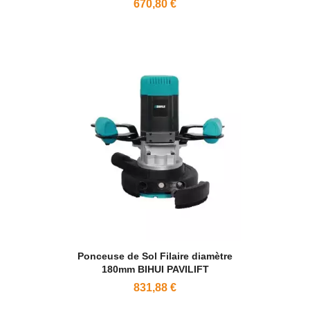
670,80 €
Ponceuse de Sol Filaire diamètre
180mm BIHUI PAVILIFT
831,88 €