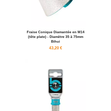
Fraise Conique Diamantée en M14
(tête plate) - Diamètre 35 à 75mm
Bihui
43,20 €