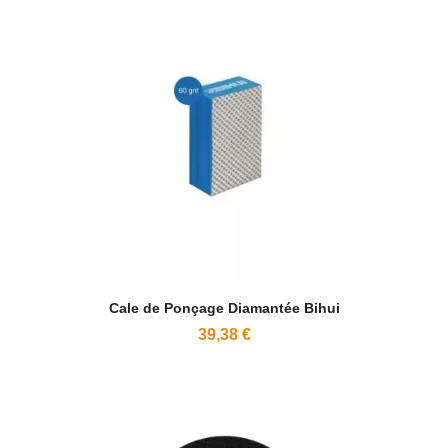
Cale de Ponçage Diamantée Bihui
39,38 €