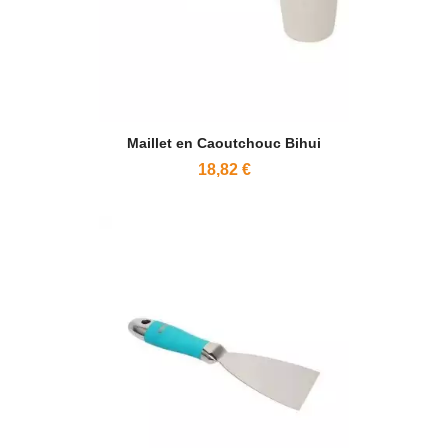
Maillet en Caoutchouc Bihui
18,82 €