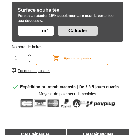
Surface souhaitée
Pensez à rajouter 10% supplémentaire pour la perte liée
aux découpes.
m²
Nombre de boites

Ajouter au panier
Poser une question

Expédition ou retrait magasin | De 3 à 5 jours ouvrés
Moyens de paiement disponibles
Infos générales
Caractéristiques