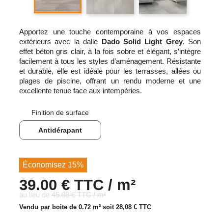
Apportez une touche contemporaine à vos espaces
extérieurs avec la dalle
Dado Solid Light Grey
. Son
effet béton gris clair, à la fois sobre et élégant, s’intègre
facilement à tous les styles d’aménagement. Résistante
et durable, elle est idéale pour les terrasses, allées ou
plages de piscine, offrant un rendu moderne et une
excellente tenue face aux intempéries.
Finition de surface
Antidérapant
Économisez 15%
39.00 € TTC / m²
au lieu de
45.88 € TTC / m²
Vendu par boite de 0.72 m² soit
28,08 €
TTC