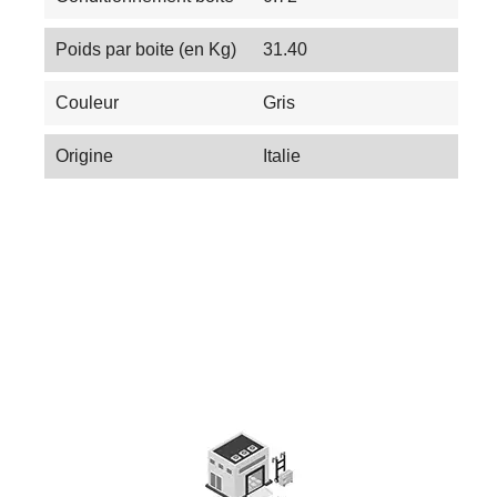
Poids par boite (en Kg)
31.40
Couleur
Gris
Origine
Italie
Choisir le carrelage extérieur idéal pour
Quels sont les meilleurs plots pour faire sa
votre terrasse : Le guide
terrasse ? Succès garanti !