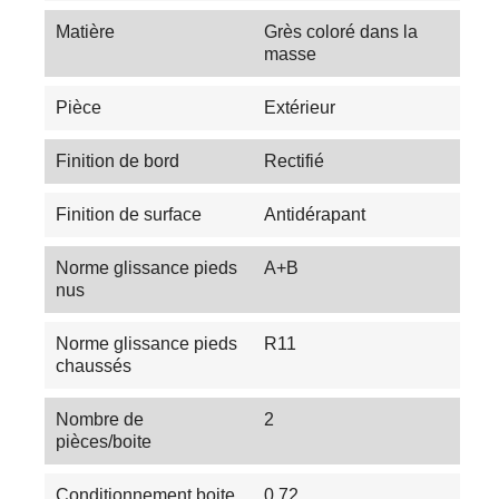
Matière
Grès coloré dans la
masse
Pièce
Extérieur
Finition de bord
Rectifié
Finition de surface
Antidérapant
Norme glissance pieds
A+B
nus
Norme glissance pieds
R11
chaussés
Nombre de
2
pièces/boite
Conditionnement boite
0.72