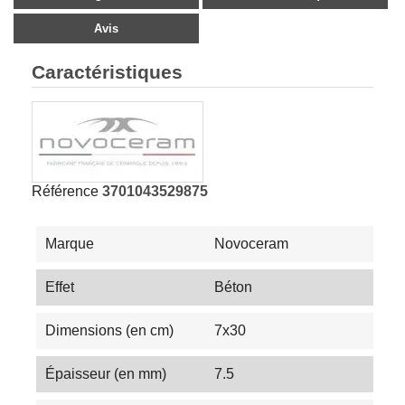
Avis
Caractéristiques
Référence
3701043529875
Marque
Novoceram
Effet
Béton
Dimensions (en cm)
7x30
Épaisseur (en mm)
7.5