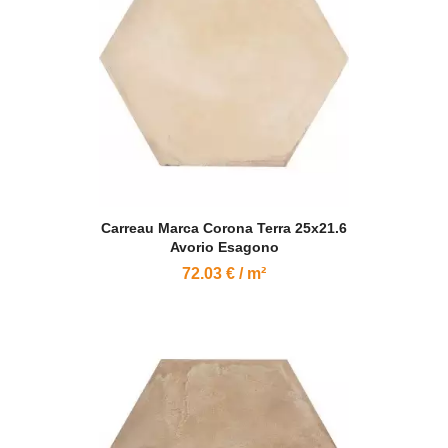
Carreau Marca Corona Terra 25x21.6
Avorio Esagono
72.03 € / m²