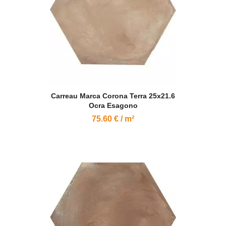
Carreau Marca Corona Terra 25x21.6
Ocra Esagono
75.60 € / m²