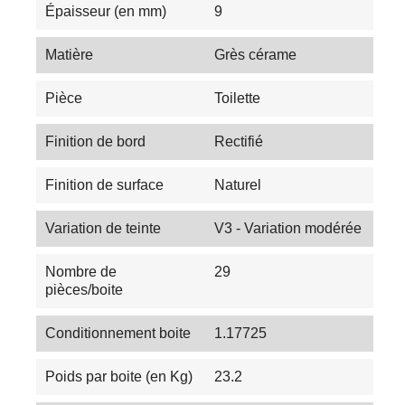
Épaisseur (en mm)
9
Matière
Grès cérame
Pièce
Toilette
Finition de bord
Rectifié
Finition de surface
Naturel
Variation de teinte
V3 - Variation modérée
Nombre de
29
pièces/boite
Conditionnement boite
1.17725
Poids par boite (en Kg)
23.2