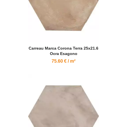
Carreau Marca Corona Terra 25x21.6
Ocra Esagono
75.60 € / m²