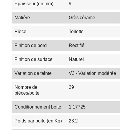
Épaisseur (en mm)
9
Matière
Grès cérame
Pièce
Toilette
Finition de bord
Rectifié
Finition de surface
Naturel
Variation de teinte
V3 - Variation modérée
Nombre de
29
pièces/boite
Conditionnement boite
1.17725
Poids par boite (en Kg)
23.2