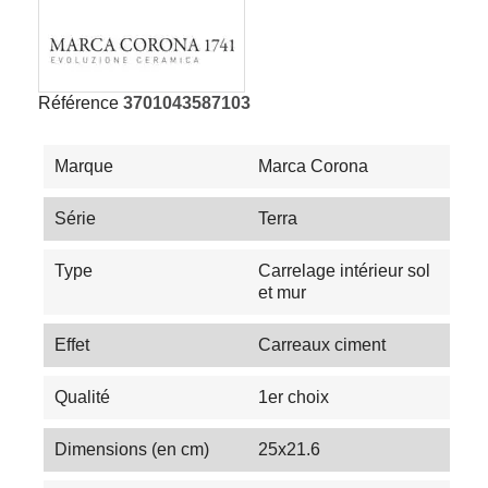
Référence
3701043587103
Marque
Marca Corona
Série
Terra
Type
Carrelage intérieur sol
et mur
Effet
Carreaux ciment
Qualité
1er choix
Dimensions (en cm)
25x21.6