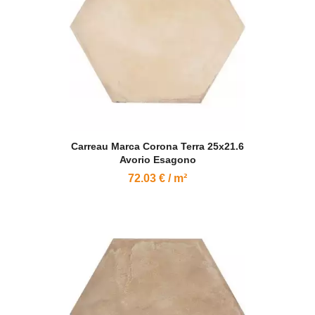
Carreau Marca Corona Terra 25x21.6
Avorio Esagono
72.03 € / m²