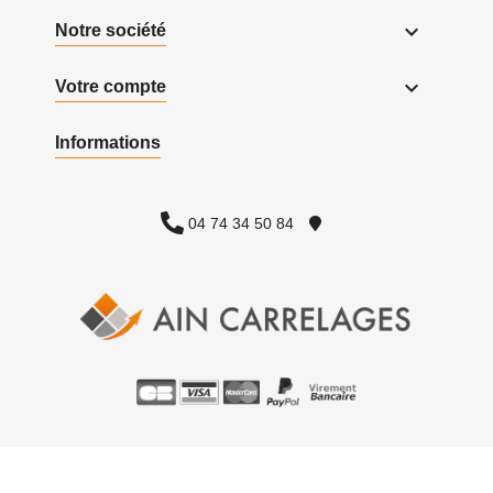

Notre société

Votre compte
Informations
04 74 34 50 84