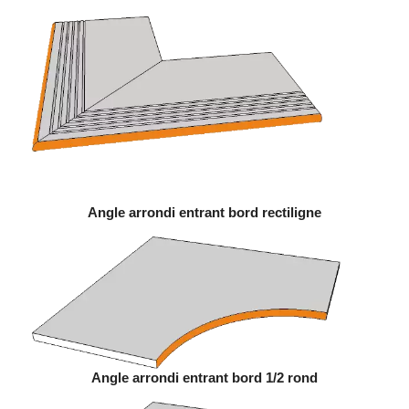
Angle arrondi entrant bord rectiligne
Angle arrondi entrant bord 1/2 rond