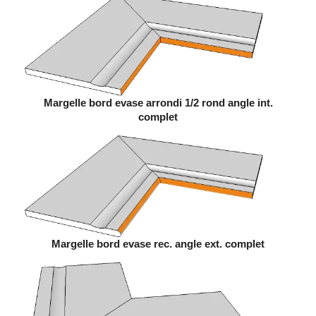
Margelle bord evase arrondi 1/2 rond angle int.
complet
Margelle bord evase rec. angle ext. complet