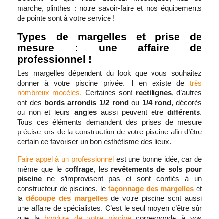
marche, plinthes : notre savoir-faire et nos équipements
de pointe sont à votre service !
Types de margelles et prise de
mesure : une affaire de
professionnel !
Les margelles dépendent du look que vous souhaitez
donner à votre piscine privée. Il en existe de
très
nombreux modèles.
Certaines sont
rectilignes
, d’autres
ont des
bords arrondis 1/2 rond
ou
1/4 rond
, décorés
ou non et leurs
angles
aussi peuvent être
différents
.
Tous ces éléments demandent des prises de mesure
précise lors de la construction de votre piscine afin d’être
certain de favoriser un bon esthétisme des lieux.
Faire appel à un professionnel
est une bonne idée, car de
même que le
coffrage
, les
revêtements de sols pour
piscine
ne s’improvisent pas et sont confiés à un
constructeur de piscines, le
façonnage des margelles
et
la
découpe des margelles
de votre piscine sont aussi
une affaire de spécialistes. C’est le seul moyen d’être sûr
que la
bordure de votre piscine
corresponde à vos