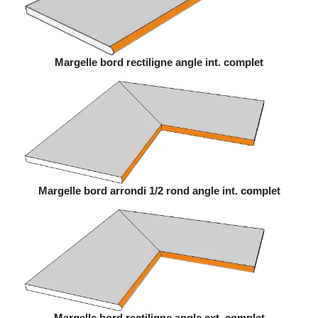
Margelle bord rectiligne angle int. complet
Margelle bord arrondi 1/2 rond angle int. complet
Margelle bord rectiligne angle ext. complet