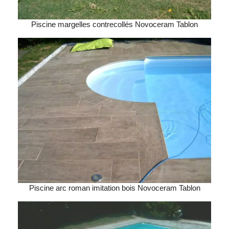
Piscine margelles contrecollés Novoceram Tablon
Piscine arc roman imitation bois Novoceram Tablon