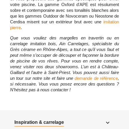
votre piscine. La gamme Oxford d'APE est résolument
sobre et contemporaine avec ses tonalités blanches alors
que les gammes Outdoor de Novoceram ou Neostone de
Cerdisa misent sur un extérieur brut avec une
imitation
pierre
.
Que vous vouliez des margelles en travertin ou en
carrelage imitation bois, Ain Carrelages, spécialiste du
Grès cérame en Rhône-Alpes, a tout ce qu’il vous faut et
peut même s’occuper de découper et façonner la bordure
de piscine de vos rêves. Pour vous en rendre compte,
venez visiter nos deux showrooms. L’un est à Château-
Gaillard et l’autre à Saint-Priest. Vous pouvez aussi faire
un tour sur notre site et faire une
demande de référence
,
si nécessaire. Vous vous posez encore des questions ?
N’hésitez pas à nous contacter !

Inspiration & carrelage