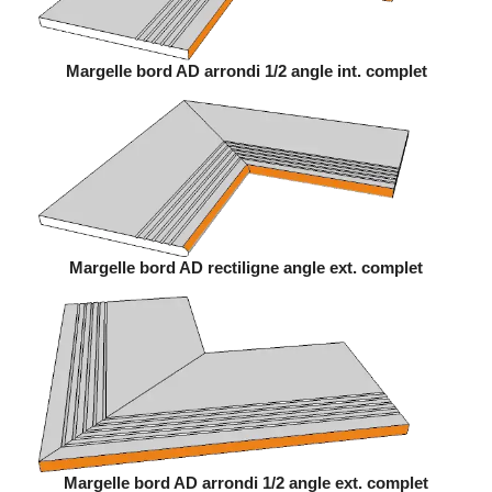
Margelle bord AD arrondi 1/2 angle int. complet
Margelle bord AD rectiligne angle ext. complet
Margelle bord AD arrondi 1/2 angle ext. complet