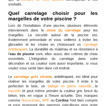
souhaits.
Quel carrelage choisir pour les
margelles de votre piscine ?
Lors de l’installation d’une piscine, plusieurs éléments
interviennent dans le
choix du carrelage
pour les
margelles. La sécurité autour de la piscine est,
évidemment primordiale et vous veillerez à éviter les
glissades et les chutes en choisissant un
carrelage
antidérapant
. La durabilité du matériau et sa résistance à
l’
eau de piscine
sont, elles aussi, des critères de choix
essentiels. L’intégration du carrelage dans votre
décoration et sa couleur sont aussi importante, si vous
voulez vous sentir bien dans cet endroit.
Le
carrelage grès cérame
, antidérapant, est idéal pour
réaliser les margelles de votre piscine. Il imite à la
perfection le bois, un
dallage en pierre naturelle
, le
travertin
et peut même prendre la couleur gris foncé du
béton, très en vogue à l’heure actuelle. Des marques
comme
Novoceram
,
APE
ou
Cerdisa
l’ont bien compris
et vous proposent des gammes spécifiques pour orner