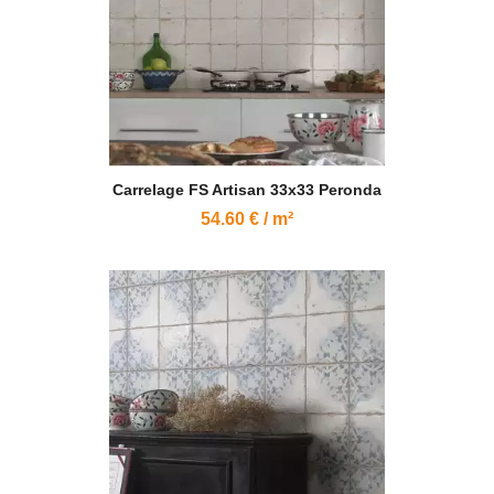
Carrelage FS Artisan 33x33 Peronda
54.60 € / m²