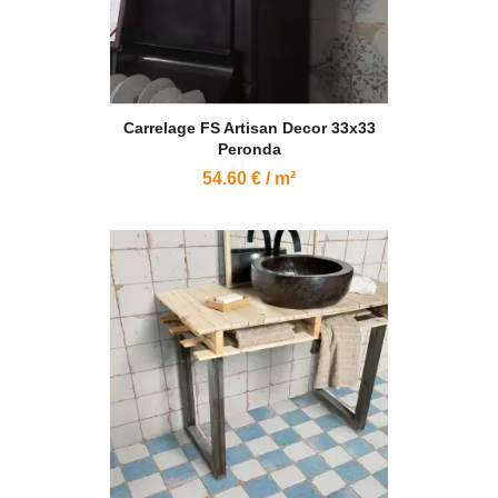
Carrelage FS Artisan Decor 33x33
Peronda
54.60 € / m²