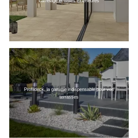
carrelage et dalles exterieures
Profildeck, la gamme indispensable pour vos
terrasses