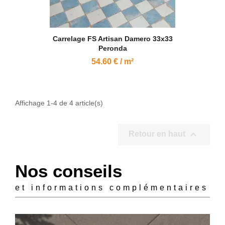
Carrelage FS Artisan Damero 33x33
Peronda
54.60 € / m²
Affichage 1-4 de 4 article(s)

Retour en haut
Nos conseils
et informations complémentaires