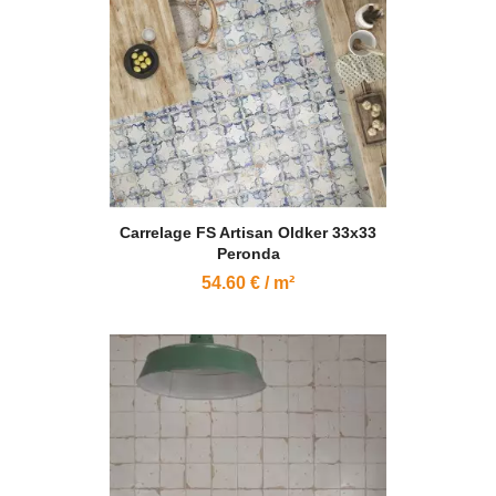
Carrelage FS Artisan Oldker 33x33
Peronda
54.60 € / m²