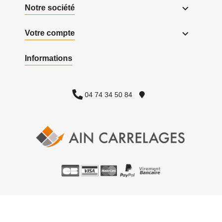

Notre société

Votre compte
Informations
04 74 34 50 84