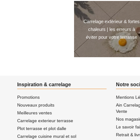
Carrelage extérieur & fortes
chaleurs | les erreurs à
éviter pour votre terrasse
Inspiration & carrelage
Notre soc
Promotions
Mentions Lé
Nouveaux produits
Ain Carrela
Vente
Meilleures ventes
Nos magasi
Carrelage exterieur terrasse
Le savoir fa
Plot terrasse et plot dalle
Retrait & li
Carrelage cuisine mural et sol