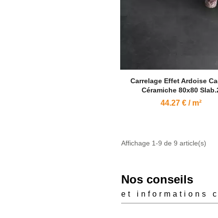
Carrelage Effet Ardoise C
Céramiche 80x80 Slab.
44.27 € / m²
Affichage 1-9 de 9 article(s)
Nos conseils
et informations 