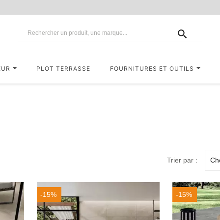

EUR
PLOT TERRASSE
FOURNITURES ET OUTILS
Trier par :
Cho
-15%
-15%