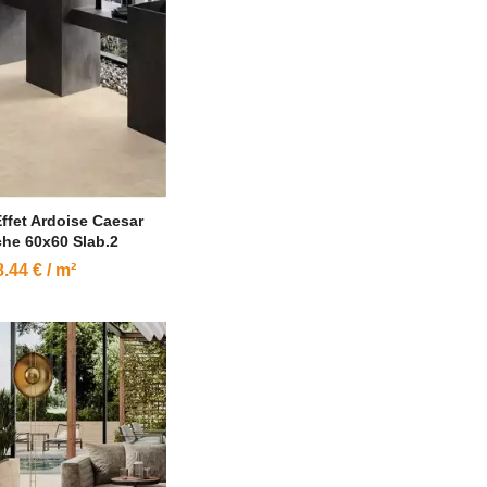
Effet Ardoise Caesar
he 60x60 Slab.2
.44 € / m²