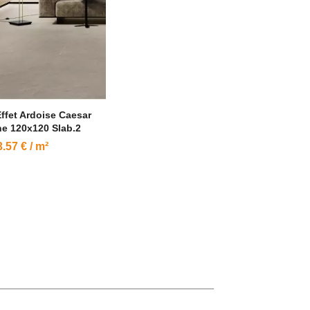
Effet Ardoise Caesar
e 120x120 Slab.2
.57 € / m²