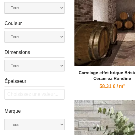
Couleur
Dimensions
Carrelage effet brique Brist
Ceramica Rondine
Épaisseur
58.31 € / m²
Marque