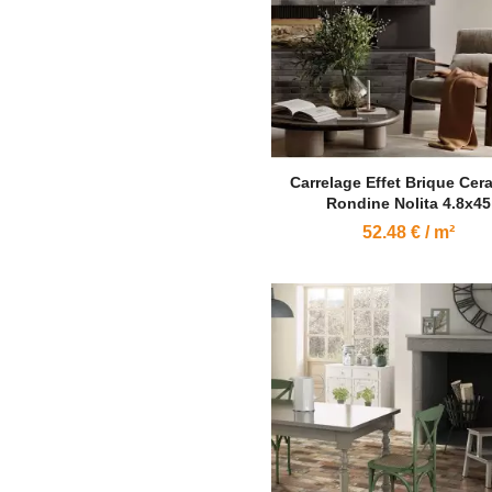
Carrelage Effet Brique Cer
Rondine Nolita 4.8x45
52.48 € / m²