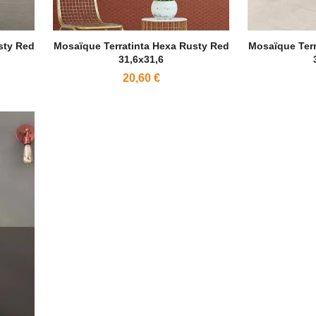
sty Red
Mosaïque Terratinta Hexa Rusty Red
Mosaïque Terr
31,6x31,6
20,60 €