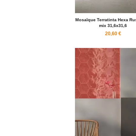
Mosaïque Terratinta Hexa Ru
mix 31,6x31,6
20,60 €