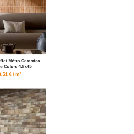
ffet Métro Ceramica
e Colors 4.8x45
.51 € / m²