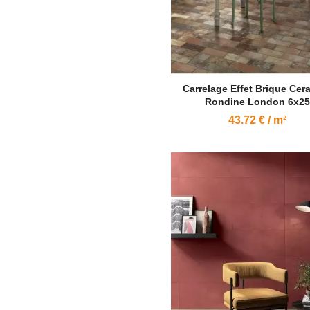
Carrelage Effet Brique Cer
Rondine London 6x25
43.72 € / m²