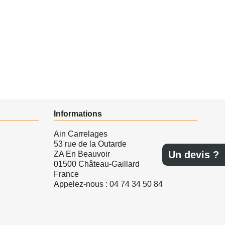
Informations
Ain Carrelages
53 rue de la Outarde
Un devis ?
ZA En Beauvoir
01500 Château-Gaillard
France
Appelez-nous :
04 74 34 50 84