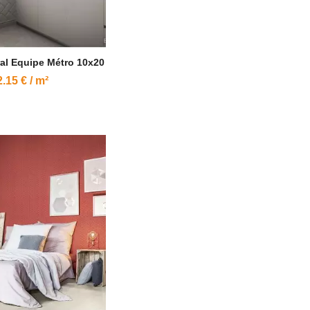
al Equipe Métro 10x20
.15 € / m²