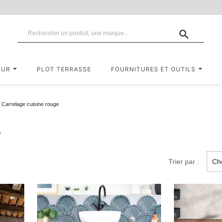

EUR
PLOT TERRASSE
FOURNITURES ET OUTILS
Carrelage cuisine rouge
e
Trier par :
Cho