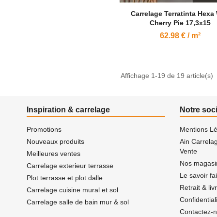
Carrelage Terratinta Hexa 
Cherry Pie 17,3x15
62.98 € / m²
Affichage 1-19 de 19 article(s)
Inspiration & carrelage
Notre soc
Promotions
Mentions Lé
Nouveaux produits
Ain Carrela
Vente
Meilleures ventes
Nos magasi
Carrelage exterieur terrasse
Le savoir fa
Plot terrasse et plot dalle
Retrait & li
Carrelage cuisine mural et sol
Confidentia
Carrelage salle de bain mur & sol
Contactez-