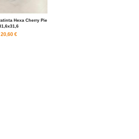
atinta Hexa Cherry Pie
31,6x31,6
20,60 €