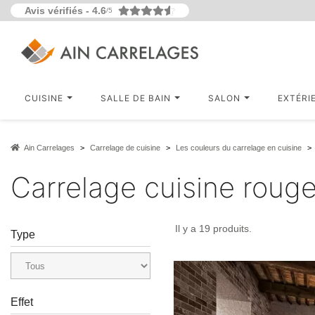
Avis vérifiés -
4.6
/5
CUISINE
SALLE DE BAIN
SALON
EXTÉRI
Ain Carrelages
Carrelage de cuisine
Les couleurs du carrelage en cuisine
Carrelage cuisine roug
Il y a 19 produits.
Type
Effet