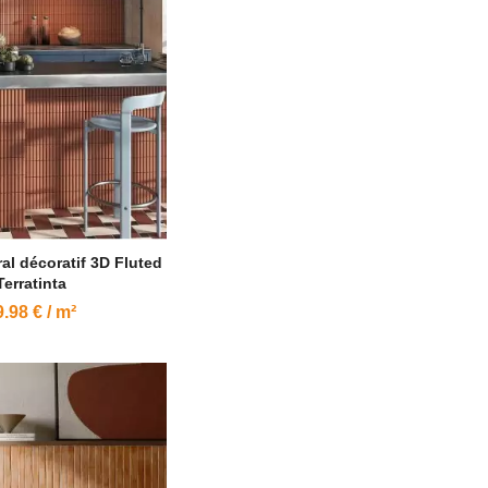
al décoratif 3D Fluted
Terratinta
.98 € / m²