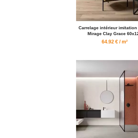
Carrelage intérieur imitatio
Mirage Clay Grace 60x1
64.92 € / m²