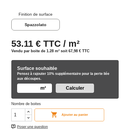
Finition de surface
Spazzolato
53.11 € TTC / m²
Vendu par boite de 1.28 m² soit
67,98 €
TTC
Surface souhaitée
Pensez à rajouter 10% supplémentaire pour la perte liée
aux découpes.
m²
Nombre de boites

Ajouter au panier
Poser une question