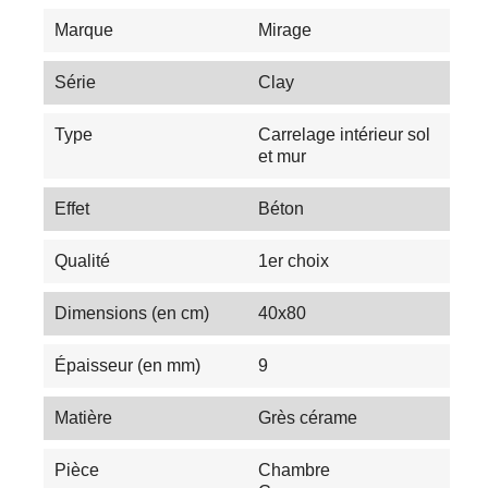
Marque
Mirage
Série
Clay
Type
Carrelage intérieur sol
et mur
Effet
Béton
Qualité
1er choix
Dimensions (en cm)
40x80
Épaisseur (en mm)
9
Matière
Grès cérame
Pièce
Chambre