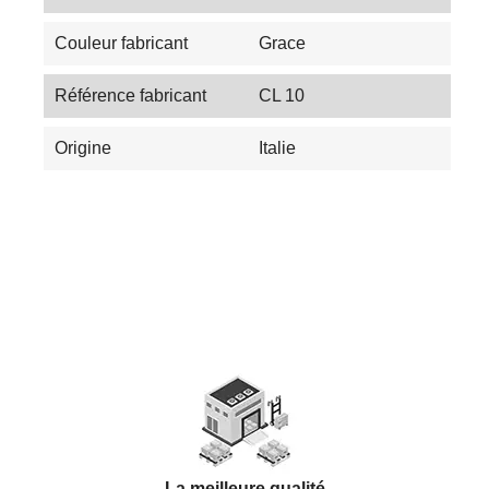
Couleur fabricant
Grace
Référence fabricant
CL 10
Origine
Italie
Les Tendances du Carrelage en 2025 :
Couleurs, Textures et Innovations
La meilleure qualité