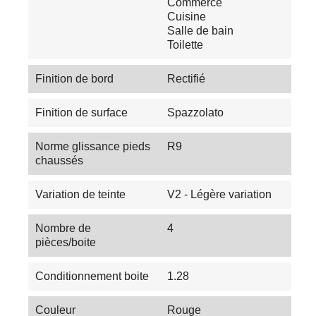
Commerce
Cuisine
Salle de bain
Toilette
Finition de bord
Rectifié
Finition de surface
Spazzolato
Norme glissance pieds
R9
chaussés
Variation de teinte
V2 - Légère variation
Nombre de
4
pièces/boite
Conditionnement boite
1.28
Couleur
Rouge