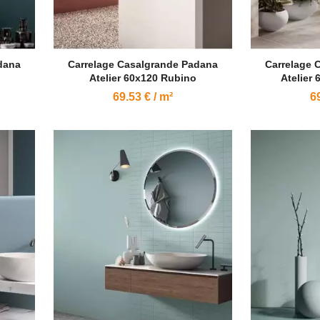
dana
Carrelage Casalgrande Padana
Carrelage 
Atelier 60x120 Rubino
Atelier
69.53 € / m²
69