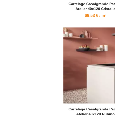
Carrelage Casalgrande Pa
Atelier 40x120 Cristall
69.53 € / m²
Carrelage Casalgrande Pa
Atelier 40x120 Rubino