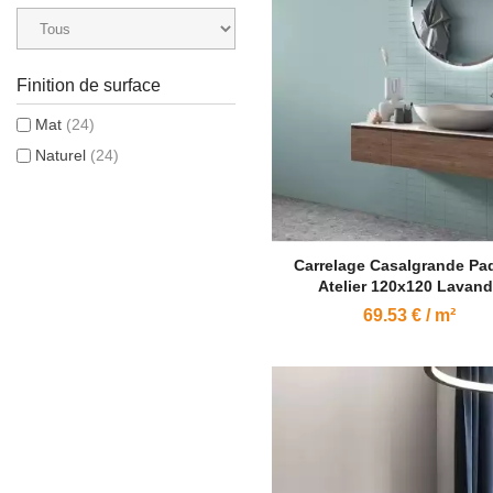
Finition de surface
Mat
(24)
Naturel
(24)
Carrelage Casalgrande Pa
Atelier 120x120 Lavan
69.53 € / m²