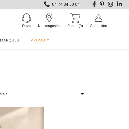
04 74 34 50 84
Devis
Nos magasins
Panier
(0)
Connexion
MARQUES
PROMO

isir