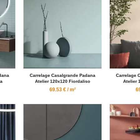
dana
Carrelage Casalgrande Padana
Carrelage 
da
Atelier 120x120 Fiordaliso
Atelier 
69.53 € / m²
69