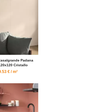
Casalgrande Padana
120x120 Cristallo
.53 € / m²