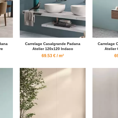
dana
Carrelage Casalgrande Padana
Carrelage 
re
Atelier 120x120 Indaco
Atelier
69.53 € / m²
69