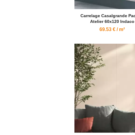
Carrelage Casalgrande Pa
Atelier 60x120 Indaco
69.53 € / m²