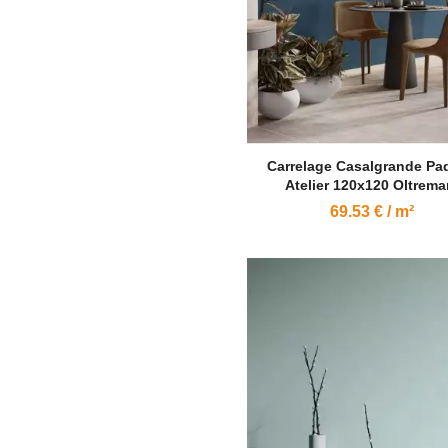
Carrelage Casalgrande Pa
Atelier 120x120 Oltrema
69.53 € / m²