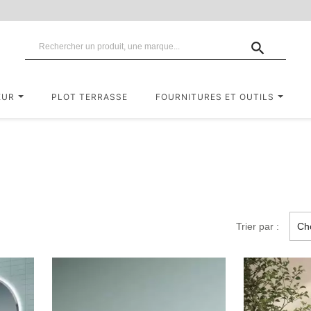

EUR
PLOT TERRASSE
FOURNITURES ET OUTILS
Trier par :
Cho