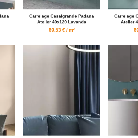
dana
Carrelage Casalgrande Padana
Carrelage 
Atelier 40x120 Lavanda
Atelier 
69.53 € / m²
69