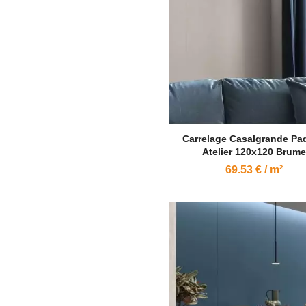
Carrelage Casalgrande Pa
Atelier 120x120 Brume
69.53 € / m²