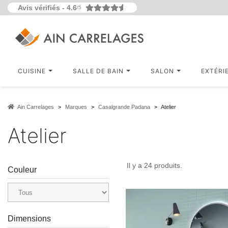
Avis vérifiés -
4.6
/5
CUISINE
SALLE DE BAIN
SALON
EXTÉRI
Ain Carrelages
Marques
Casalgrande Padana
Atelier
Atelier
Il y a 24 produits.
Couleur
Dimensions