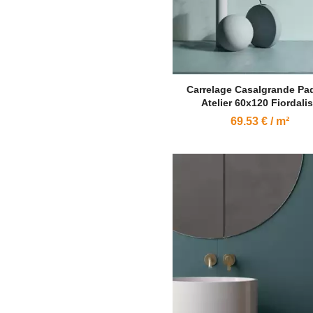
Carrelage Casalgrande Pa
Atelier 60x120 Fiordali
69.53 € / m²