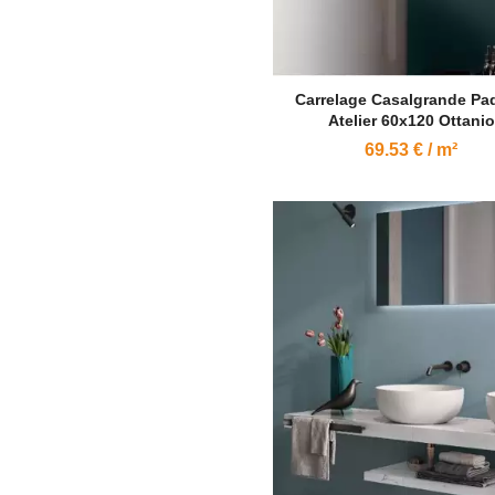
Carrelage Casalgrande Pa
Atelier 60x120 Ottanio
69.53 € / m²