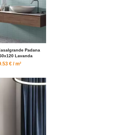
Casalgrande Padana
 60x120 Lavanda
.53 € / m²