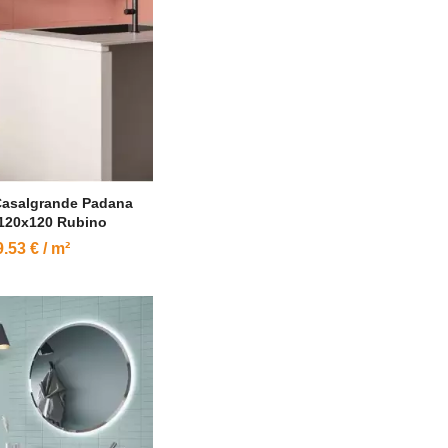
Casalgrande Padana
 120x120 Rubino
.53 € / m²