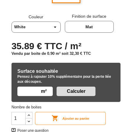
Finition de surface
Couleur
Mat
35.89 € TTC / m²
Vendu par boite de 0.90 m² soit
32,30 €
TTC
Surface souhaitée
Pensez à rajouter 10% supplémentaire pour la perte liée
aux découpes.
m²
Nombre de boites

Ajouter au panier
Poser une question