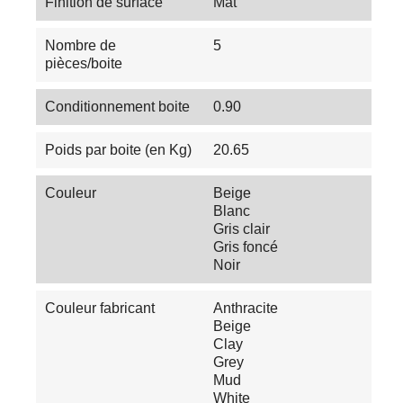
Finition de surface
Mat
Nombre de
5
pièces/boite
Conditionnement boite
0.90
Poids par boite (en Kg)
20.65
Couleur
Beige
Blanc
Gris clair
Gris foncé
Noir
Couleur fabricant
Anthracite
Beige
Clay
Grey
Mud
White