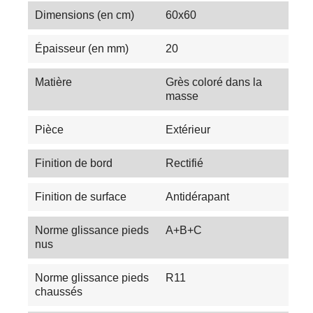
Dimensions (en cm)
60x60
Épaisseur (en mm)
20
Matière
Grès coloré dans la
masse
Pièce
Extérieur
Finition de bord
Rectifié
Finition de surface
Antidérapant
Norme glissance pieds
A+B+C
nus
Norme glissance pieds
R11
chaussés