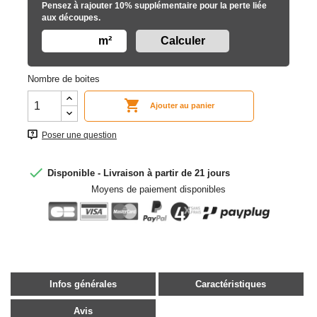
Pensez à rajouter 10% supplémentaire pour la perte liée
aux découpes.
m²
Nombre de boites

Ajouter au panier
Poser une question

Disponible - Livraison à partir de 21 jours
Moyens de paiement disponibles
Infos générales
Caractéristiques
Avis