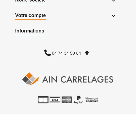


Votre compte
Informations
04 74 34 50 84