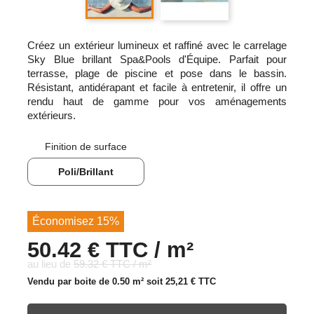
Créez un extérieur lumineux et raffiné avec le carrelage
Sky Blue brillant Spa&Pools d'Équipe. Parfait pour
terrasse, plage de piscine et pose dans le bassin.
Résistant, antidérapant et facile à entretenir, il offre un
rendu haut de gamme pour vos aménagements
extérieurs.
Finition de surface
Poli/Brillant
Économisez 15%
50.42 € TTC / m²
au lieu de
59.32 € TTC / m²
Vendu par boite de 0.50 m² soit
25,21 €
TTC