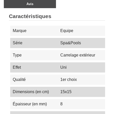
Avis
Caractéristiques
Marque
Equipe
Série
Spa&Pools
Type
Carrelage extérieur
Effet
Uni
Qualité
1er choix
Dimensions (en cm)
15x15
Épaisseur (en mm)
8