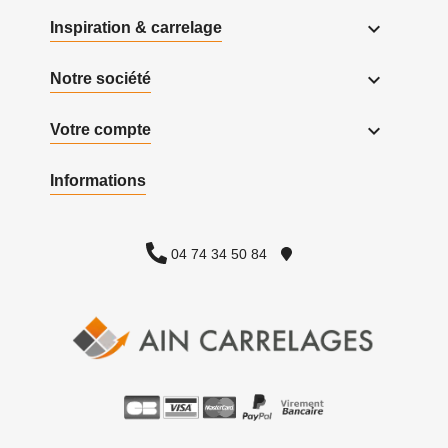

Inspiration & carrelage

Notre société

Votre compte
Informations
04 74 34 50 84