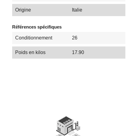
Origine
Italie
Références spécifiques
Conditionnement
26
Poids en kilos
17.90
Les Tendances du Carrelage en 2025 :
Couleurs, Textures et Innovations