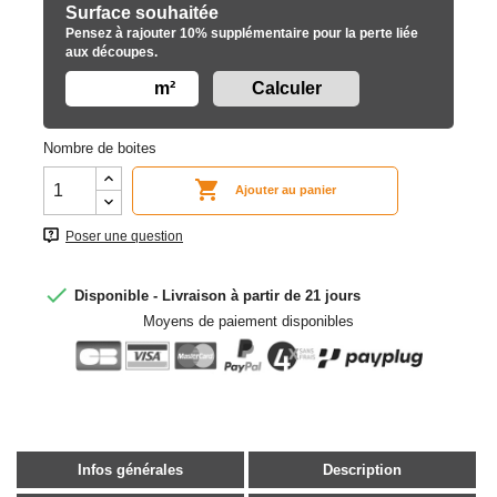
Surface souhaitée
Pensez à rajouter 10% supplémentaire pour la perte liée
aux découpes.
m²
Nombre de boites

Ajouter au panier
Poser une question

Disponible - Livraison à partir de 21 jours
Moyens de paiement disponibles
Infos générales
Description