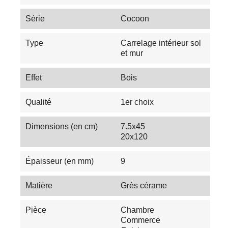
Série
Cocoon
Type
Carrelage intérieur sol
et mur
Effet
Bois
Qualité
1er choix
Dimensions (en cm)
7.5x45
20x120
Épaisseur (en mm)
9
Matière
Grès cérame
Pièce
Chambre
Commerce