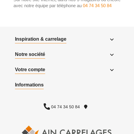
avec notre équipe par téléphone au
04 74 34 50 84

Inspiration & carrelage

Notre société

Votre compte
Informations
04 74 34 50 84