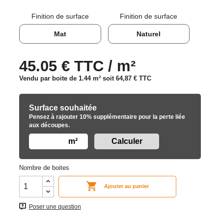
Finition de surface
Finition de surface
Mat
Naturel
45.05 € TTC / m²
Vendu par boite de 1.44 m² soit
64,87 €
TTC
Surface souhaitée
Pensez à rajouter 10% supplémentaire pour la perte liée
aux découpes.
m²
Nombre de boites

Ajouter au panier
Poser une question