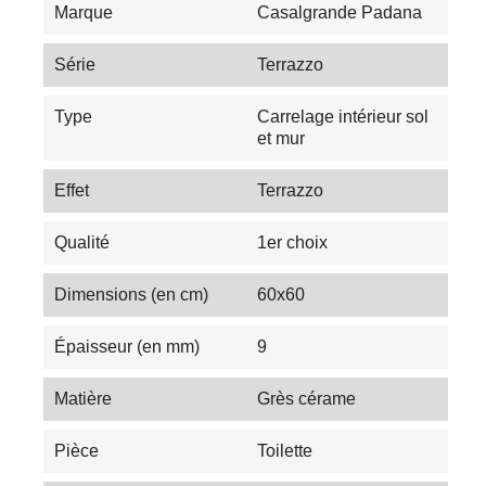
Marque
Casalgrande Padana
Série
Terrazzo
Type
Carrelage intérieur sol
et mur
Effet
Terrazzo
Qualité
1er choix
Dimensions (en cm)
60x60
Épaisseur (en mm)
9
Matière
Grès cérame
Pièce
Toilette