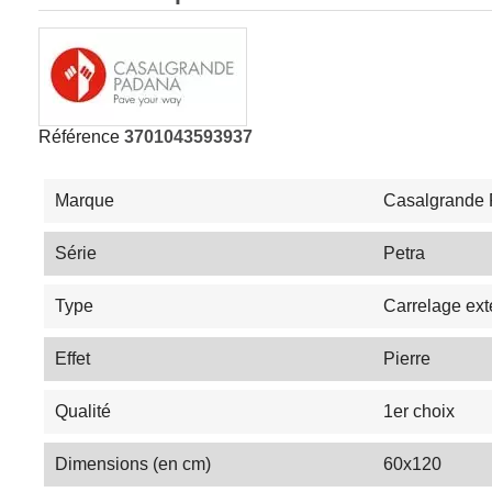
Référence
3701043593937
Marque
Casalgrande
Série
Petra
Type
Carrelage ext
Effet
Pierre
Qualité
1er choix
Dimensions (en cm)
60x120