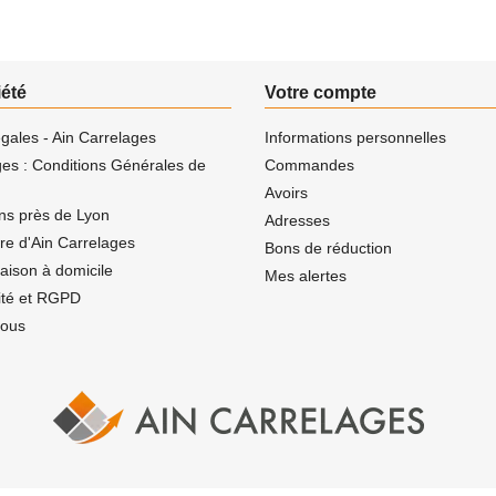
iété
Votre compte
gales - Ain Carrelages
Informations personnelles
ges : Conditions Générales de
Commandes
Avoirs
ns près de Lyon
Adresses
ire d'Ain Carrelages
Bons de réduction
vraison à domicile
Mes alertes
lité et RGPD
nous