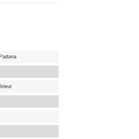
 Padana
érieur