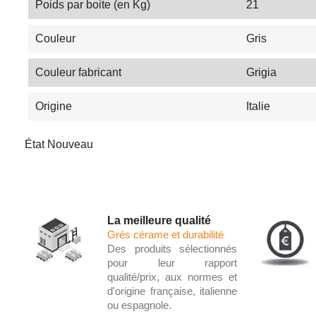
Poids par boite (en Kg)
21
Couleur
Gris
Couleur fabricant
Grigia
Origine
Italie
État
Nouveau
La meilleure qualité
Grés cérame et durabilité
Des produits sélectionnés
pour leur rapport
qualité/prix, aux normes et
d'origine française, italienne
ou espagnole.