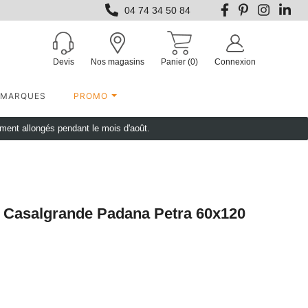
04 74 34 50 84
Devis
Nos magasins
Panier
(0)
Connexion
MARQUES
PROMO
ement allongés pendant le mois d'août.
r Casalgrande Padana Petra 60x120