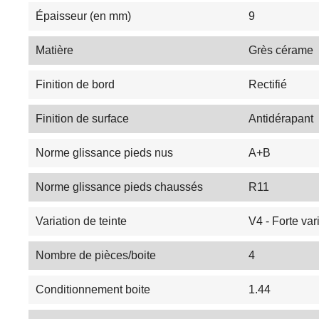
Épaisseur (en mm)
9
Matière
Grès cérame
Finition de bord
Rectifié
Finition de surface
Antidérapant
Norme glissance pieds nus
A+B
Norme glissance pieds chaussés
R11
Variation de teinte
V4 - Forte var
Nombre de pièces/boite
4
Conditionnement boite
1.44