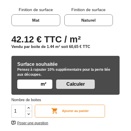
Finition de surface
Finition de surface
Mat
Naturel
42.12 € TTC / m²
Vendu par boite de 1.44 m² soit
60,65 €
TTC
Surface souhaitée
Pensez à rajouter 10% supplémentaire pour la perte liée
aux découpes.
m²
Nombre de boites

Ajouter au panier
Poser une question