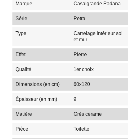
Marque
Casalgrande Padana
Série
Petra
Type
Carrelage intérieur sol
et mur
Effet
Pierre
Qualité
1er choix
Dimensions (en cm)
60x120
Épaisseur (en mm)
9
Matière
Grès cérame
Pièce
Toilette