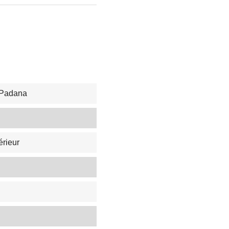
 Padana
érieur