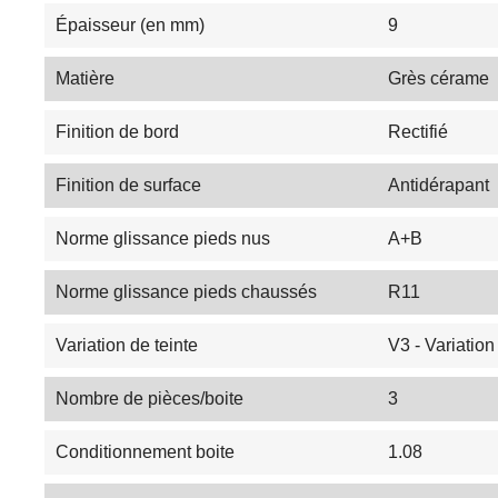
Épaisseur (en mm)
9
Matière
Grès cérame
Finition de bord
Rectifié
Finition de surface
Antidérapant
Norme glissance pieds nus
A+B
Norme glissance pieds chaussés
R11
Variation de teinte
V3 - Variatio
Nombre de pièces/boite
3
Conditionnement boite
1.08