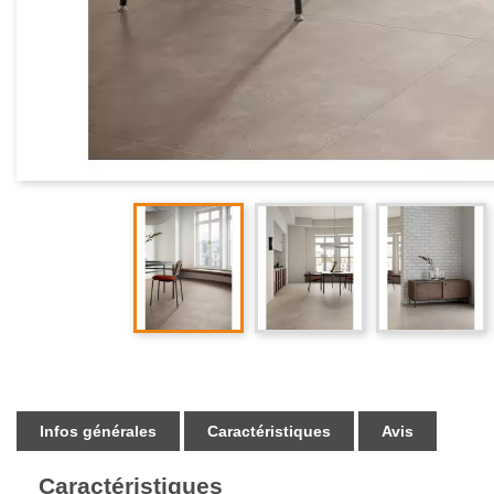
Infos générales
Caractéristiques
Avis
Caractéristiques