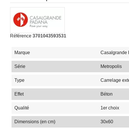
Référence
3701043593531
Marque
Casalgrande
Série
Metropolis
Type
Carrelage ext
Effet
Béton
Qualité
1er choix
Dimensions (en cm)
30x60