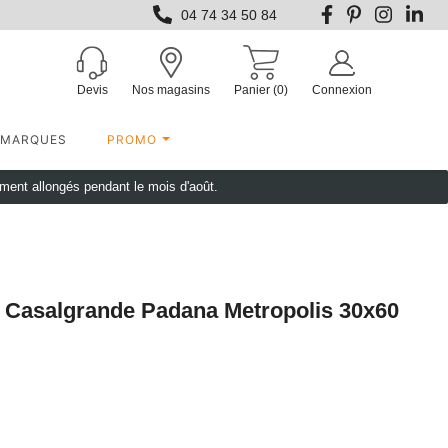
04 74 34 50 84
Devis
Nos magasins
Panier
(0)
Connexion
MARQUES
PROMO
ement allongés pendant le mois d'août.
r Casalgrande Padana Metropolis 30x60