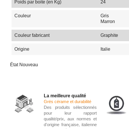
Poids par boite (en Kg)
24
Couleur
Gris
Marron
Couleur fabricant
Graphite
Origine
Italie
État
Nouveau
La meilleure qualité
Grés cérame et durabilité
Des produits sélectionnés
pour leur rapport
qualité/prix, aux normes et
d'origine française, italienne