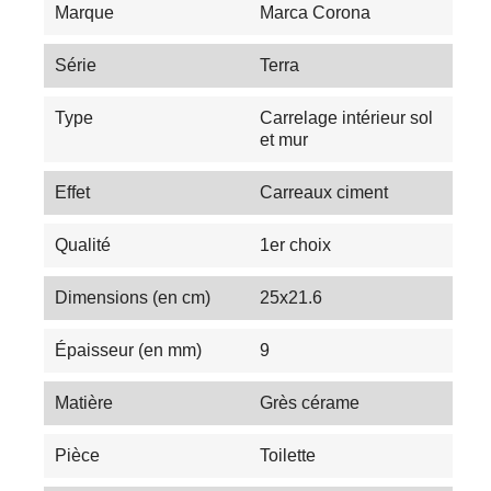
Marque
Marca Corona
Série
Terra
Type
Carrelage intérieur sol
et mur
Effet
Carreaux ciment
Qualité
1er choix
Dimensions (en cm)
25x21.6
Épaisseur (en mm)
9
Matière
Grès cérame
Pièce
Toilette