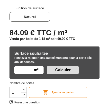
Finition de surface
Naturel
84.09 € TTC / m²
Vendu par boite de 1.18 m² soit
99,00 €
TTC
Surface souhaitée
Pensez à rajouter 10% supplémentaire pour la perte liée
aux découpes.
m²
Nombre de boites

Ajouter au panier
Poser une question